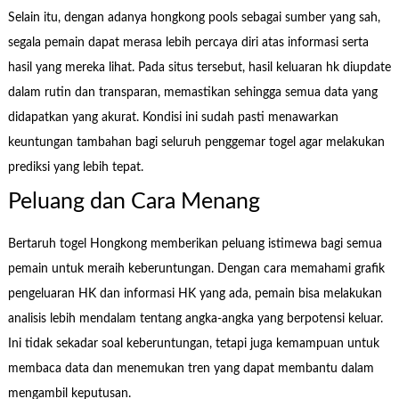
Selain itu, dengan adanya hongkong pools sebagai sumber yang sah,
segala pemain dapat merasa lebih percaya diri atas informasi serta
hasil yang mereka lihat. Pada situs tersebut, hasil keluaran hk diupdate
dalam rutin dan transparan, memastikan sehingga semua data yang
didapatkan yang akurat. Kondisi ini sudah pasti menawarkan
keuntungan tambahan bagi seluruh penggemar togel agar melakukan
prediksi yang lebih tepat.
Peluang dan Cara Menang
Bertaruh togel Hongkong memberikan peluang istimewa bagi semua
pemain untuk meraih keberuntungan. Dengan cara memahami grafik
pengeluaran HK dan informasi HK yang ada, pemain bisa melakukan
analisis lebih mendalam tentang angka-angka yang berpotensi keluar.
Ini tidak sekadar soal keberuntungan, tetapi juga kemampuan untuk
membaca data dan menemukan tren yang dapat membantu dalam
mengambil keputusan.