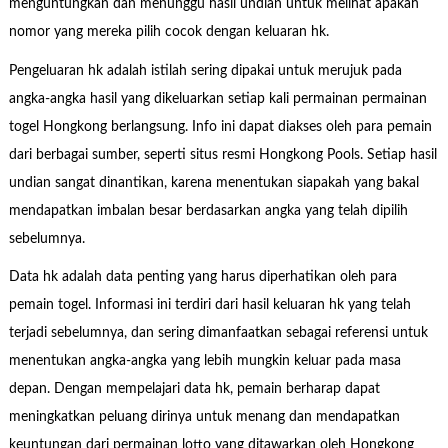
menguntungkan dan menunggu hasil undian untuk melihat apakah
nomor yang mereka pilih cocok dengan keluaran hk.
Pengeluaran hk adalah istilah sering dipakai untuk merujuk pada
angka-angka hasil yang dikeluarkan setiap kali permainan permainan
togel Hongkong berlangsung. Info ini dapat diakses oleh para pemain
dari berbagai sumber, seperti situs resmi Hongkong Pools. Setiap hasil
undian sangat dinantikan, karena menentukan siapakah yang bakal
mendapatkan imbalan besar berdasarkan angka yang telah dipilih
sebelumnya.
Data hk adalah data penting yang harus diperhatikan oleh para
pemain togel. Informasi ini terdiri dari hasil keluaran hk yang telah
terjadi sebelumnya, dan sering dimanfaatkan sebagai referensi untuk
menentukan angka-angka yang lebih mungkin keluar pada masa
depan. Dengan mempelajari data hk, pemain berharap dapat
meningkatkan peluang dirinya untuk menang dan mendapatkan
keuntungan dari permainan lotto yang ditawarkan oleh Hongkong