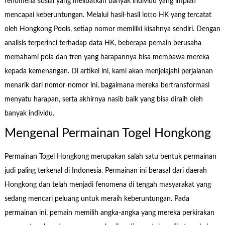
fenomena sosial yang melibatkan banyak individu yang impian
mencapai keberuntungan. Melalui hasil-hasil lotto HK yang tercatat
oleh Hongkong Pools, setiap nomor memiliki kisahnya sendiri. Dengan
analisis terperinci terhadap data HK, beberapa pemain berusaha
memahami pola dan tren yang harapannya bisa membawa mereka
kepada kemenangan. Di artikel ini, kami akan menjelajahi perjalanan
menarik dari nomor-nomor ini, bagaimana mereka bertransformasi
menyatu harapan, serta akhirnya nasib baik yang bisa diraih oleh
banyak individu.
Mengenal Permainan Togel Hongkong
Permainan Togel Hongkong merupakan salah satu bentuk permainan
judi paling terkenal di Indonesia. Permainan ini berasal dari daerah
Hongkong dan telah menjadi fenomena di tengah masyarakat yang
sedang mencari peluang untuk meraih keberuntungan. Pada
permainan ini, pemain memilih angka-angka yang mereka perkirakan