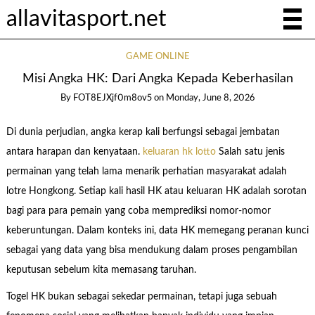
allavitasport.net
GAME ONLINE
Misi Angka HK: Dari Angka Kepada Keberhasilan
By
FOT8EJXjf0m8ov5
on
Monday, June 8, 2026
Di dunia perjudian, angka kerap kali berfungsi sebagai jembatan
antara harapan dan kenyataan.
keluaran hk lotto
Salah satu jenis
permainan yang telah lama menarik perhatian masyarakat adalah
lotre Hongkong. Setiap kali hasil HK atau keluaran HK adalah sorotan
bagi para para pemain yang coba memprediksi nomor-nomor
keberuntungan. Dalam konteks ini, data HK memegang peranan kunci
sebagai yang data yang bisa mendukung dalam proses pengambilan
keputusan sebelum kita memasang taruhan.
Togel HK bukan sebagai sekedar permainan, tetapi juga sebuah