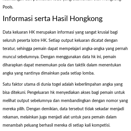
Pools.
Informasi serta Hasil Hongkong
Data keluaran HK merupakan informasi yang sangat krusial bagi
seluruh peserta lotre HK. Setiap output keluaran dicatat dengan
teratur, sehingga pemain dapat mempelajari angka-angka yang pernah
muncul sebelumnya. Dengan menggunakan data hk ini, pemain
diharapkan dapat menemukan pola dan taktik dalam menentukan
angka yang nantinya dimainkan pada setiap lomba.
Satu faktor utama di dunia togel adalah keberlimpahan angka yang
bisa ditekuni. Pengeluaran hk menyediakan akses bagi pemain untuk
melihat output sebelumnya dan membandingkan dengan nomor yang
mereka pilih. Dengan demikian, data tersebut tidak sekadar menjadi
rekaman, melainkan juga menjadi alat untuk para pemain dalam
menambah peluang berhasil mereka di setiap kali kompetisi.