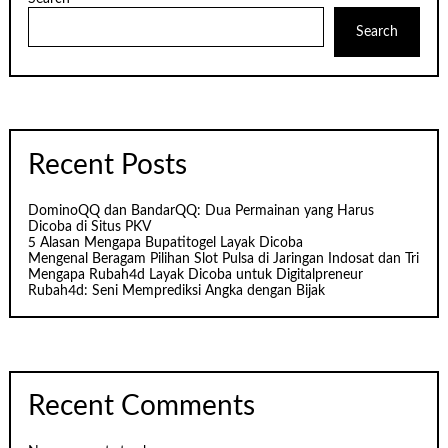
Search
Recent Posts
DominoQQ dan BandarQQ: Dua Permainan yang Harus
Dicoba di Situs PKV
5 Alasan Mengapa Bupatitogel Layak Dicoba
Mengenal Beragam Pilihan Slot Pulsa di Jaringan Indosat dan Tri
Mengapa Rubah4d Layak Dicoba untuk Digitalpreneur
Rubah4d: Seni Memprediksi Angka dengan Bijak
Recent Comments