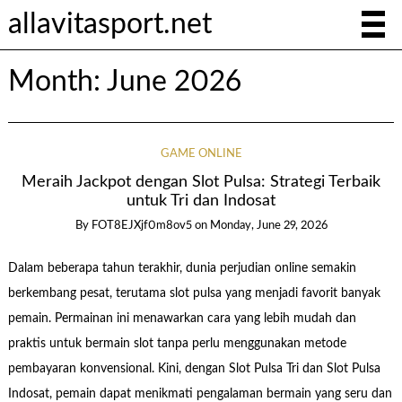
allavitasport.net
Month:
June 2026
GAME ONLINE
Meraih Jackpot dengan Slot Pulsa: Strategi Terbaik
untuk Tri dan Indosat
By
FOT8EJXjf0m8ov5
on
Monday, June 29, 2026
Dalam beberapa tahun terakhir, dunia perjudian online semakin
berkembang pesat, terutama slot pulsa yang menjadi favorit banyak
pemain. Permainan ini menawarkan cara yang lebih mudah dan
praktis untuk bermain slot tanpa perlu menggunakan metode
pembayaran konvensional. Kini, dengan Slot Pulsa Tri dan Slot Pulsa
Indosat, pemain dapat menikmati pengalaman bermain yang seru dan