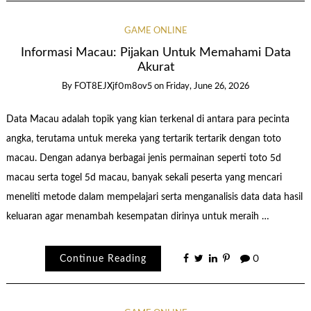
GAME ONLINE
Informasi Macau: Pijakan Untuk Memahami Data
Akurat
By
FOT8EJXjf0m8ov5
on
Friday, June 26, 2026
Data Macau adalah topik yang kian terkenal di antara para pecinta
angka, terutama untuk mereka yang tertarik tertarik dengan toto
macau. Dengan adanya berbagai jenis permainan seperti toto 5d
macau serta togel 5d macau, banyak sekali peserta yang mencari
meneliti metode dalam mempelajari serta menganalisis data data hasil
keluaran agar menambah kesempatan dirinya untuk meraih …
Continue Reading
0