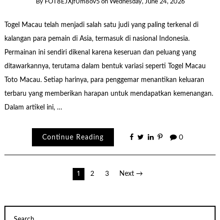
By
FOT8EJXjf0m8ov5
on
Wednesday, June 24, 2026
Togel Macau telah menjadi salah satu judi yang paling terkenal di
kalangan para pemain di Asia, termasuk di nasional Indonesia.
Permainan ini sendiri dikenal karena keseruan dan peluang yang
ditawarkannya, terutama dalam bentuk variasi seperti Togel Macau
Toto Macau. Setiap harinya, para penggemar menantikan keluaran
terbaru yang memberikan harapan untuk mendapatkan kemenangan.
Dalam artikel ini, …
Continue Reading
0
Posts
1
2
3
Next →
pagination
Search