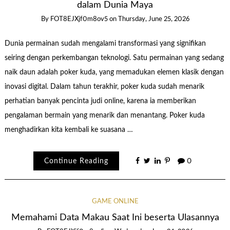
dalam Dunia Maya
By
FOT8EJXjf0m8ov5
on
Thursday, June 25, 2026
Dunia permainan sudah mengalami transformasi yang signifikan
seiring dengan perkembangan teknologi. Satu permainan yang sedang
naik daun adalah poker kuda, yang memadukan elemen klasik dengan
inovasi digital. Dalam tahun terakhir, poker kuda sudah menarik
perhatian banyak pencinta judi online, karena ia memberikan
pengalaman bermain yang menarik dan menantang. Poker kuda
menghadirkan kita kembali ke suasana …
Continue Reading
0
GAME ONLINE
Memahami Data Makau Saat Ini beserta Ulasannya