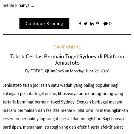
menarik hanya …
Continue Reading
0
GAME ONLINE
Taktik Cerdas Bermain Togel Sydney di Platform
JeniusToto
By
FOT8EJXjf0m8ov5
on
Monday, June 29, 2026
Jeniustoto telah jadi salah satu wadah yang paling populer bagi
kalangan pecinta togel online, khususnya untuk orang-orang yang
tertarik berminat bermain togel Sydney. Dengan berbagai macam-
macam permainan dan fasilitas menarik, platform ini memungkinkan
keseruan bermain yang sangat spesial dan menghibur. Bagi banyak
partisipan, memahami strategi yang dan efektif serta efektif amat