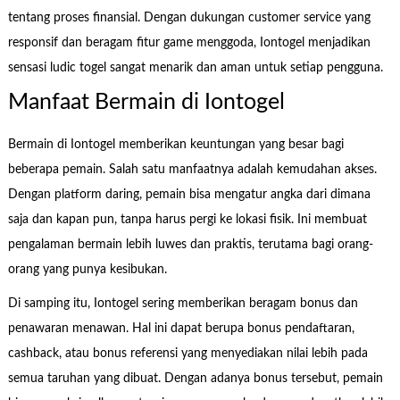
tentang proses finansial. Dengan dukungan customer service yang
responsif dan beragam fitur game menggoda, Iontogel menjadikan
sensasi ludic togel sangat menarik dan aman untuk setiap pengguna.
Manfaat Bermain di Iontogel
Bermain di Iontogel memberikan keuntungan yang besar bagi
beberapa pemain. Salah satu manfaatnya adalah kemudahan akses.
Dengan platform daring, pemain bisa mengatur angka dari dimana
saja dan kapan pun, tanpa harus pergi ke lokasi fisik. Ini membuat
pengalaman bermain lebih luwes dan praktis, terutama bagi orang-
orang yang punya kesibukan.
Di samping itu, Iontogel sering memberikan beragam bonus dan
penawaran menawan. Hal ini dapat berupa bonus pendaftaran,
cashback, atau bonus referensi yang menyediakan nilai lebih pada
semua taruhan yang dibuat. Dengan adanya bonus tersebut, pemain