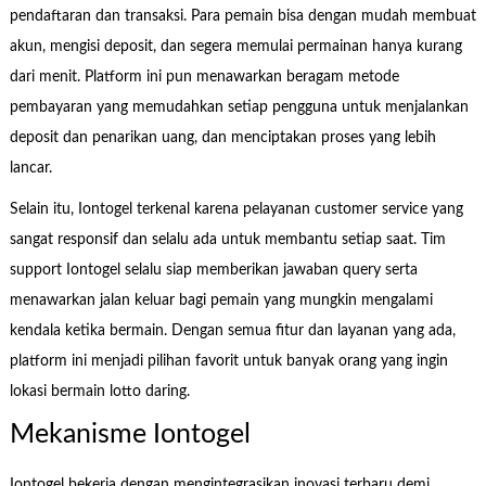
pendaftaran dan transaksi. Para pemain bisa dengan mudah membuat
akun, mengisi deposit, dan segera memulai permainan hanya kurang
dari menit. Platform ini pun menawarkan beragam metode
pembayaran yang memudahkan setiap pengguna untuk menjalankan
deposit dan penarikan uang, dan menciptakan proses yang lebih
lancar.
Selain itu, Iontogel terkenal karena pelayanan customer service yang
sangat responsif dan selalu ada untuk membantu setiap saat. Tim
support Iontogel selalu siap memberikan jawaban query serta
menawarkan jalan keluar bagi pemain yang mungkin mengalami
kendala ketika bermain. Dengan semua fitur dan layanan yang ada,
platform ini menjadi pilihan favorit untuk banyak orang yang ingin
lokasi bermain lotto daring.
Mekanisme Iontogel
Iontogel bekerja dengan mengintegrasikan inovasi terbaru demi