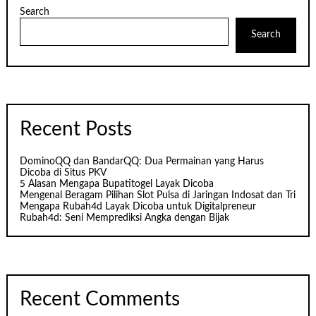
Search
Search
Recent Posts
DominoQQ dan BandarQQ: Dua Permainan yang Harus
Dicoba di Situs PKV
5 Alasan Mengapa Bupatitogel Layak Dicoba
Mengenal Beragam Pilihan Slot Pulsa di Jaringan Indosat dan Tri
Mengapa Rubah4d Layak Dicoba untuk Digitalpreneur
Rubah4d: Seni Memprediksi Angka dengan Bijak
Recent Comments