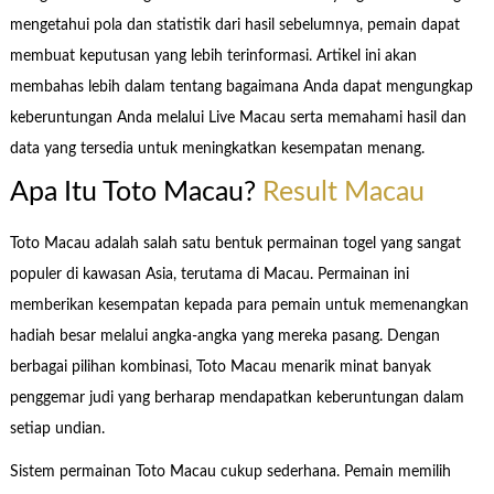
mengetahui pola dan statistik dari hasil sebelumnya, pemain dapat
membuat keputusan yang lebih terinformasi. Artikel ini akan
membahas lebih dalam tentang bagaimana Anda dapat mengungkap
keberuntungan Anda melalui Live Macau serta memahami hasil dan
data yang tersedia untuk meningkatkan kesempatan menang.
Apa Itu Toto Macau?
Result Macau
Toto Macau adalah salah satu bentuk permainan togel yang sangat
populer di kawasan Asia, terutama di Macau. Permainan ini
memberikan kesempatan kepada para pemain untuk memenangkan
hadiah besar melalui angka-angka yang mereka pasang. Dengan
berbagai pilihan kombinasi, Toto Macau menarik minat banyak
penggemar judi yang berharap mendapatkan keberuntungan dalam
setiap undian.
Sistem permainan Toto Macau cukup sederhana. Pemain memilih