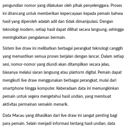
pengundian nomor yang dilakukan oleh pihak penyelenggara. Proses
ini dirancang untuk memberikan kepercayaan kepada pemain bahwa
hasil yang diperoleh adalah adil dan tidak dimanipulasi. Dengan
teknologi modern, setiap hasil dapat dilihat secara langsung, sehingga
meningkatkan pengalaman bermain.
Sistem live draw ini melibatkan berbagai perangkat teknologi canggih
yang memastikan semua proses berjalan dengan lancar. Dalam setiap
sesi, nomor-nomor yang diundi akan ditampilkan secara jelas,
biasanya melalui siaran langsung atau platform digital. Pemain dapat
mengikuti live draw menggunakan berbagai perangkat, mulai dari
smartphone hingga komputer. Keberadaan data ini memungkinkan
pemain untuk segera mengetahui hasil undian, yang membuat
aktivitas permainan semakin menarik.
Data Macau yang dihasilkan dari live draw ini sangat penting bagi
para pemain. Selain menjadi informasi tentang hasil undian, data