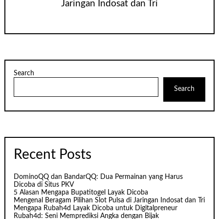
Jaringan Indosat dan Tri
Search
Search
Recent Posts
DominoQQ dan BandarQQ: Dua Permainan yang Harus
Dicoba di Situs PKV
5 Alasan Mengapa Bupatitogel Layak Dicoba
Mengenal Beragam Pilihan Slot Pulsa di Jaringan Indosat dan Tri
Mengapa Rubah4d Layak Dicoba untuk Digitalpreneur
Rubah4d: Seni Memprediksi Angka dengan Bijak