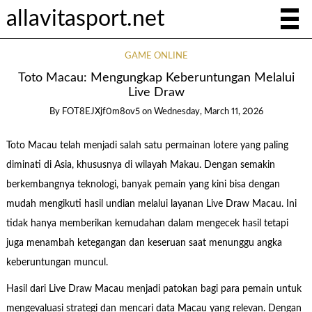
allavitasport.net
GAME ONLINE
Toto Macau: Mengungkap Keberuntungan Melalui
Live Draw
By
FOT8EJXjf0m8ov5
on
Wednesday, March 11, 2026
Toto Macau telah menjadi salah satu permainan lotere yang paling
diminati di Asia, khususnya di wilayah Makau. Dengan semakin
berkembangnya teknologi, banyak pemain yang kini bisa dengan
mudah mengikuti hasil undian melalui layanan Live Draw Macau. Ini
tidak hanya memberikan kemudahan dalam mengecek hasil tetapi
juga menambah ketegangan dan keseruan saat menunggu angka
keberuntungan muncul.
Hasil dari Live Draw Macau menjadi patokan bagi para pemain untuk
mengevaluasi strategi dan mencari data Macau yang relevan. Dengan