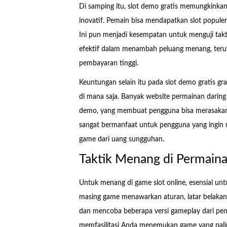
Di samping itu, slot demo gratis memungkinkan
inovatif. Pemain bisa mendapatkan slot popule
Ini pun menjadi kesempatan untuk menguji takt
efektif dalam menambah peluang menang, teru
pembayaran tinggi.
Keuntungan selain itu pada slot demo gratis gr
di mana saja. Banyak website permainan darin
demo, yang membuat pengguna bisa merasakan p
sangat bermanfaat untuk pengguna yang ingin
game dari uang sungguhan.
Taktik Menang di Permaina
Untuk menang di game slot online, esensial unt
masing game menawarkan aturan, latar belakan
dan mencoba beberapa versi gameplay dari pen
memfasilitasi Anda menemukan game yang palin