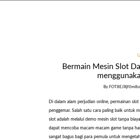
G
Bermain Mesin Slot D
menggunakan
By
FOT8EJXjf0m8o
Di dalam alam perjudian online, permainan slot
penggemar. Salah satu cara paling baik untuk
slot adalah melalui demo mesin slot tanpa bi
dapat mencoba macam-macam game tanpa haru
sangat bagus bagi para pemula untuk mengetahui