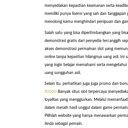
menyediakan kepastian keamanan serta keadila
memiliki punya lisensi yang sah dan tanggapan p
menolong kamu menghindari penipuan dan game 
Salah satu yang bisa dipertimbangkan yang bis
demonstrasi gratis dari penyedia tercanggih se
akses demonstrasi permainan slot yang memung
online tanpa kepastian hilangnya uang asli. In
yang ingin belajar memahami serta mengetah
uang sungguhan asli.
Selain itu, perhatikan juga juga promo dan bo
X1000
Banyak situs slot terpercaya menyediaka
loyalitas yang menggiurkan. Melalui memanfa
dalam meraih hasil unggul dalam game permai
Pilihlah website yang hanya menawarkan perma
Anda sebagai pemain.