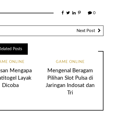
0
Next Post
Related Posts
AME ONLINE
GAME ONLINE
asan Mengapa
Mengenal Beragam
titogel Layak
Pilihan Slot Pulsa di
Dicoba
Jaringan Indosat dan
Tri