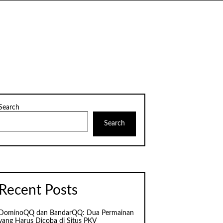
Search
Search
Recent Posts
DominoQQ dan BandarQQ: Dua Permainan
yang Harus Dicoba di Situs PKV