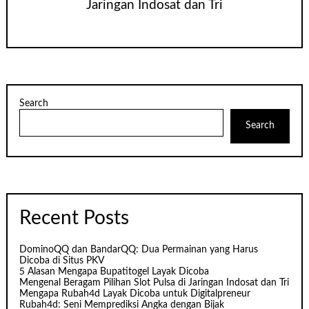
Jaringan Indosat dan Tri
Search
Search
Recent Posts
DominoQQ dan BandarQQ: Dua Permainan yang Harus
Dicoba di Situs PKV
5 Alasan Mengapa Bupatitogel Layak Dicoba
Mengenal Beragam Pilihan Slot Pulsa di Jaringan Indosat dan Tri
Mengapa Rubah4d Layak Dicoba untuk Digitalpreneur
Rubah4d: Seni Memprediksi Angka dengan Bijak