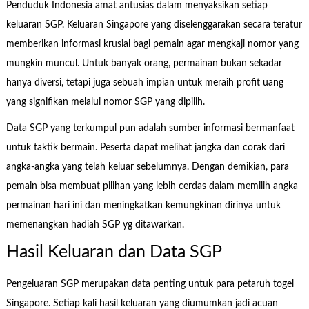
Penduduk Indonesia amat antusias dalam menyaksikan setiap
keluaran SGP. Keluaran Singapore yang diselenggarakan secara teratur
memberikan informasi krusial bagi pemain agar mengkaji nomor yang
mungkin muncul. Untuk banyak orang, permainan bukan sekadar
hanya diversi, tetapi juga sebuah impian untuk meraih profit uang
yang signifikan melalui nomor SGP yang dipilih.
Data SGP yang terkumpul pun adalah sumber informasi bermanfaat
untuk taktik bermain. Peserta dapat melihat jangka dan corak dari
angka-angka yang telah keluar sebelumnya. Dengan demikian, para
pemain bisa membuat pilihan yang lebih cerdas dalam memilih angka
permainan hari ini dan meningkatkan kemungkinan dirinya untuk
memenangkan hadiah SGP yg ditawarkan.
Hasil Keluaran dan Data SGP
Pengeluaran SGP merupakan data penting untuk para petaruh togel
Singapore. Setiap kali hasil keluaran yang diumumkan jadi acuan