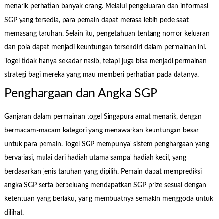
menarik perhatian banyak orang. Melalui pengeluaran dan informasi
SGP yang tersedia, para pemain dapat merasa lebih pede saat
memasang taruhan. Selain itu, pengetahuan tentang nomor keluaran
dan pola dapat menjadi keuntungan tersendiri dalam permainan ini.
Togel tidak hanya sekadar nasib, tetapi juga bisa menjadi permainan
strategi bagi mereka yang mau memberi perhatian pada datanya.
Penghargaan dan Angka SGP
Ganjaran dalam permainan togel Singapura amat menarik, dengan
bermacam-macam kategori yang menawarkan keuntungan besar
untuk para pemain. Togel SGP mempunyai sistem penghargaan yang
bervariasi, mulai dari hadiah utama sampai hadiah kecil, yang
berdasarkan jenis taruhan yang dipilih. Pemain dapat memprediksi
angka SGP serta berpeluang mendapatkan SGP prize sesuai dengan
ketentuan yang berlaku, yang membuatnya semakin menggoda untuk
dilihat.