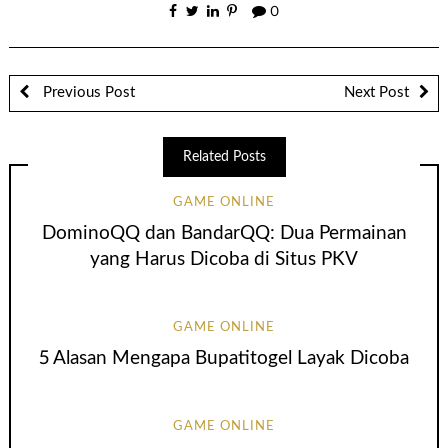
0
Previous Post
Next Post
Related Posts
GAME ONLINE
DominoQQ dan BandarQQ: Dua Permainan
yang Harus Dicoba di Situs PKV
GAME ONLINE
5 Alasan Mengapa Bupatitogel Layak Dicoba
GAME ONLINE