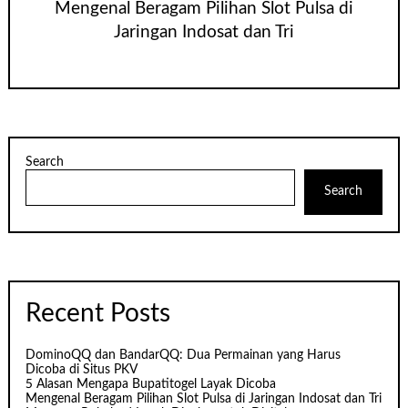
Mengenal Beragam Pilihan Slot Pulsa di
Jaringan Indosat dan Tri
Search
Search
Recent Posts
DominoQQ dan BandarQQ: Dua Permainan yang Harus
Dicoba di Situs PKV
5 Alasan Mengapa Bupatitogel Layak Dicoba
Mengenal Beragam Pilihan Slot Pulsa di Jaringan Indosat dan Tri