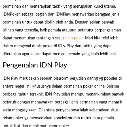
permainan dan menerapkan taktik yang merupakan kunci utama.
IDNPoker, sebagai bagian dari IDNPlay, menawarkan beragam jenis
permainan untuk dapat dipilih oleh anda. Dengan sekian banyak
pilihan yang tersedia, baik pemula ataupun petarung berpengalaman
dapat menemukan tantangan sesuai.
idn poker
Mari kita teliti lebih
dalam mengenai dunia poker di IDN Play dan taktik yang dapat
diterapkan agar kalian dapat menjadi pemain yang lebih lebih baik.
Pengenalan IDN Play
IDN Play merupakan sebuah platform perjudian daring yg populer di
antara negeri ini, khususnya dalam permainan poker online. Selama
berbagai tahun terakhir, IDN Play telah mampu menarik minat banyak
petaruh dengan menawarkan berbagai jenis permainan yang menarik
serta mengasyikkan. Di antara penyebabnya ialah keberadaan situs
rekan poker yg menyediakan koneksi mudah untuk para pemain
untuk ikut dan menikmati game poker.