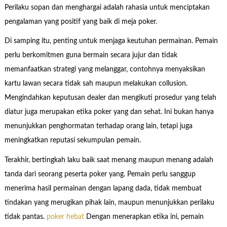
Perilaku sopan dan menghargai adalah rahasia untuk menciptakan
pengalaman yang positif yang baik di meja poker.
Di samping itu, penting untuk menjaga keutuhan permainan. Pemain
perlu berkomitmen guna bermain secara jujur dan tidak
memanfaatkan strategi yang melanggar, contohnya menyaksikan
kartu lawan secara tidak sah maupun melakukan collusion.
Mengindahkan keputusan dealer dan mengikuti prosedur yang telah
diatur juga merupakan etika poker yang dan sehat. Ini bukan hanya
menunjukkan penghormatan terhadap orang lain, tetapi juga
meningkatkan reputasi sekumpulan pemain.
Terakhir, bertingkah laku baik saat menang maupun menang adalah
tanda dari seorang peserta poker yang. Pemain perlu sanggup
menerima hasil permainan dengan lapang dada, tidak membuat
tindakan yang merugikan pihak lain, maupun menunjukkan perilaku
tidak pantas.
poker hebat
Dengan menerapkan etika ini, pemain