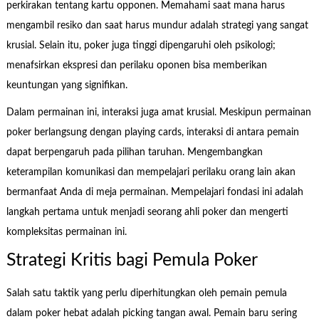
perkirakan tentang kartu opponen. Memahami saat mana harus
mengambil resiko dan saat harus mundur adalah strategi yang sangat
krusial. Selain itu, poker juga tinggi dipengaruhi oleh psikologi;
menafsirkan ekspresi dan perilaku oponen bisa memberikan
keuntungan yang signifikan.
Dalam permainan ini, interaksi juga amat krusial. Meskipun permainan
poker berlangsung dengan playing cards, interaksi di antara pemain
dapat berpengaruh pada pilihan taruhan. Mengembangkan
keterampilan komunikasi dan mempelajari perilaku orang lain akan
bermanfaat Anda di meja permainan. Mempelajari fondasi ini adalah
langkah pertama untuk menjadi seorang ahli poker dan mengerti
kompleksitas permainan ini.
Strategi Kritis bagi Pemula Poker
Salah satu taktik yang perlu diperhitungkan oleh pemain pemula
dalam poker hebat adalah picking tangan awal. Pemain baru sering