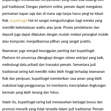
judi tradisional. Dengan platform online, pemain dapat mengakses
permainan kapan saja dan di mana saja tanpa harus pergi ke lokasi
fisik.
bupatitogel
Hal ini sangat menguntungkan bagi mereka yang
memiliki keterbatasan waktu atau jarak. Proses pendaftaran dan
deposit juga dapat dilakukan dengan mudah melalui perangkat mobile
atau komputer, menjadikannya pilihan yang sangat praktis.
Keamanan juga menjadi keunggulan penting dari bupatitogel.
Platform ini umumnya dilengkapi dengan sistem enkripsi yang baik,
melindungi data pribadi dan transaksi pemain. Sementara judi
tradisional sering kali memiliki risiko lebih tinggi terhadap keamanan
fisik dan penipuan, bupatitogel memberikan rasa aman yang lebih
maksimal bagi penggunanya. Ini membantu menciptakan lingkungan
bermain yang lebih tenang dan fokus.
Selain itu, bupatitogel sering kali menawarkan berbagai bonus dan
promosi menarik yang tidak tersedia dalam judi tradisional. Pemain