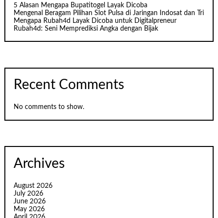
5 Alasan Mengapa Bupatitogel Layak Dicoba
Mengenal Beragam Pilihan Slot Pulsa di Jaringan Indosat dan Tri
Mengapa Rubah4d Layak Dicoba untuk Digitalpreneur
Rubah4d: Seni Memprediksi Angka dengan Bijak
Recent Comments
No comments to show.
Archives
August 2026
July 2026
June 2026
May 2026
April 2026