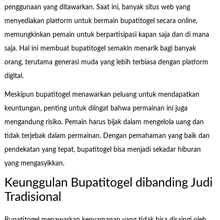
penggunaan yang ditawarkan. Saat ini, banyak situs web yang
menyediakan platform untuk bermain bupatitogel secara online,
memungkinkan pemain untuk berpartisipasi kapan saja dan di mana
saja. Hal ini membuat bupatitogel semakin menarik bagi banyak
orang, terutama generasi muda yang lebih terbiasa dengan platform
digital.
Meskipun bupatitogel menawarkan peluang untuk mendapatkan
keuntungan, penting untuk diingat bahwa permainan ini juga
mengandung risiko. Pemain harus bijak dalam mengelola uang dan
tidak terjebak dalam permainan. Dengan pemahaman yang baik dan
pendekatan yang tepat, bupatitogel bisa menjadi sekadar hiburan
yang mengasyikkan.
Keunggulan Bupatitogel dibanding Judi
Tradisional
Bupatitogel menawarkan kenyamanan yang tidak bisa disaingi oleh