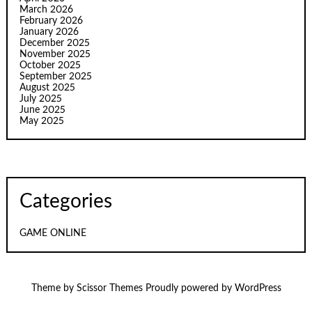
March 2026
February 2026
January 2026
December 2025
November 2025
October 2025
September 2025
August 2025
July 2025
June 2025
May 2025
Categories
GAME ONLINE
Theme by
Scissor Themes
Proudly powered by
WordPress