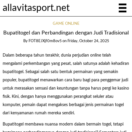
allavitasport.net
GAME ONLINE
Bupatitogel dan Perbandingan dengan Judi Tradisional
By
FOT8EJXjf0m8ov5
on
Friday, October 24, 2025
Dalam beberapa tahun terakhir, dunia perjudian online telah
mengalami perkembangan yang pesat, salah satunya adalah kehadiran
bupatitogel. Sebagai salah satu bentuk permainan yang semakin
populer, bupatitogel menawarkan cara baru bagi para penggemar judi
untuk merasakan sensasi dan keuntungan tanpa harus pergi ke kasino
fisik. Kini, dengan hanya menggunakan perangkat seluler atau
komputer, pemain dapat mengakses berbagai jenis permainan togel
dari kenyamanan rumah mereka sendiri.
Bupatitogel membawa nuansa modern dalam bermain togel, tetapi