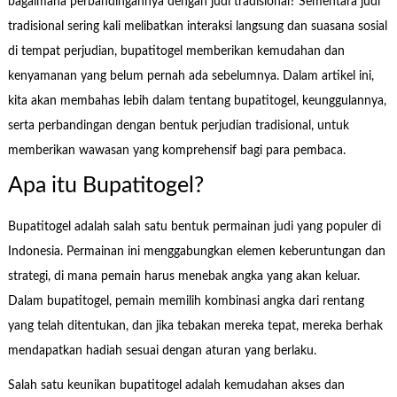
bagaimana perbandingannya dengan judi tradisional? Sementara judi
tradisional sering kali melibatkan interaksi langsung dan suasana sosial
di tempat perjudian, bupatitogel memberikan kemudahan dan
kenyamanan yang belum pernah ada sebelumnya. Dalam artikel ini,
kita akan membahas lebih dalam tentang bupatitogel, keunggulannya,
serta perbandingan dengan bentuk perjudian tradisional, untuk
memberikan wawasan yang komprehensif bagi para pembaca.
Apa itu Bupatitogel?
Bupatitogel adalah salah satu bentuk permainan judi yang populer di
Indonesia. Permainan ini menggabungkan elemen keberuntungan dan
strategi, di mana pemain harus menebak angka yang akan keluar.
Dalam bupatitogel, pemain memilih kombinasi angka dari rentang
yang telah ditentukan, dan jika tebakan mereka tepat, mereka berhak
mendapatkan hadiah sesuai dengan aturan yang berlaku.
Salah satu keunikan bupatitogel adalah kemudahan akses dan