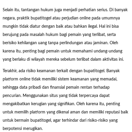
Selain itu, tantangan hukum juga menjadi perhatian serius. Di banyak
negara, praktik bupatitogel atau perjudian online pada umumnya
mungkin tidak diatur dengan baik atau bahkan ilegal. Hal ini bisa
berujung pada masalah hukum bagi pemain yang terlibat, serta
berisiko kehilangan uang tanpa perlindungan atau jaminan. Oleh
karena itu, penting bagi pemain untuk memahami undang-undang
yang berlaku di wilayah mereka sebelum terlibat dalam aktivitas ini.
Terakhir, ada risiko keamanan terkait dengan bupatitogel. Banyak
platform online tidak memiliki sistem keamanan yang memadai,
sehingga data pribadi dan finansial pemain rentan terhadap
pencurian. Menggunakan situs yang tidak terpercaya dapat
mengakibatkan kerugian yang signifikan. Oleh karena itu, penting
untuk memilih platform yang dikenal aman dan memiliki reputasi baik
untuk bermain bupatitogel, agar terhindar dari risiko-risiko yang
berpotensi merugikan.