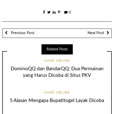
0
Previous Post
Next Post
Related Posts
GAME ONLINE
DominoQQ dan BandarQQ: Dua Permainan
yang Harus Dicoba di Situs PKV
GAME ONLINE
5 Alasan Mengapa Bupatitogel Layak Dicoba