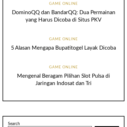
GAME ONLINE
DominoQQ dan BandarQQ: Dua Permainan
yang Harus Dicoba di Situs PKV
GAME ONLINE
5 Alasan Mengapa Bupatitogel Layak Dicoba
GAME ONLINE
Mengenal Beragam Pilihan Slot Pulsa di
Jaringan Indosat dan Tri
Search