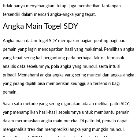
tidak hanya menyenangkan, tetapi juga memberikan tantangan
tersendiri dalam mencari angka-angka yang tepat.
Angka Main Togel SDY
Angka main dalam togel SDY merupakan bagian penting bagi para
pemain yang ingin mendapatkan hasil yang maksimal. Pemilihan angka
yang tepat sering kali bergantung pada berbagai faktor, termasuk
analisis data sebelumnya, pola angka yang muncul, serta intuisi
pribadi. Memahami angka-angka yang sering muncul dan angka-angka
yang jarang dipilih bisa memberikan keunggulan tersendiri bagi
pemain.
Salah satu metode yang sering digunakan adalah melihat paito SDY,
yang menampilkan hasil-hasil sebelumnya untuk membantu pemain
dalam merumuskan angka main mereka. Di paito ini, pemain dapat
menganalisis tren dan memprediksi angka yang mungkin muncul.