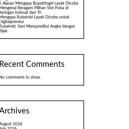
5 Alasan Mengapa Bupatitogel Layak Dicoba
Mengenal Beragam Pilihan Slot Pulsa di
Jaringan Indosat dan Tri
Mengapa Rubah4d Layak Dicoba untuk
Digitalpreneur
Rubah4d: Seni Memprediksi Angka dengan
Bijak
Recent Comments
No comments to show.
Archives
August 2026
July 2026