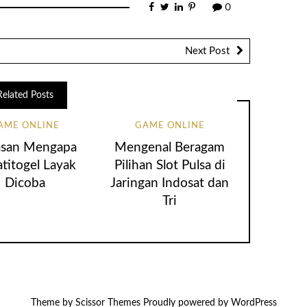
0
Next Post
Related Posts
AME ONLINE
GAME ONLINE
asan Mengapa
Mengenal Beragam
titogel Layak
Pilihan Slot Pulsa di
Dicoba
Jaringan Indosat dan
Tri
Theme by
Scissor Themes
Proudly powered by
WordPress