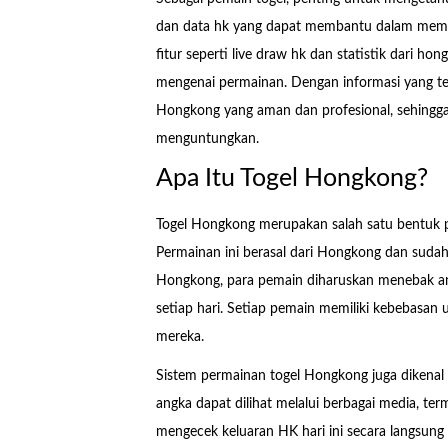
dan data hk yang dapat membantu dalam membua
fitur seperti live draw hk dan statistik dari h
mengenai permainan. Dengan informasi yang te
Hongkong yang aman dan profesional, sehingg
menguntungkan.
Apa Itu Togel Hongkong?
Togel Hongkong merupakan salah satu bentuk p
Permainan ini berasal dari Hongkong dan sudah 
Hongkong, para pemain diharuskan menebak an
setiap hari. Setiap pemain memiliki kebebasan 
mereka.
Sistem permainan togel Hongkong juga dikenal d
angka dapat dilihat melalui berbagai media, ter
mengecek keluaran HK hari ini secara langsun