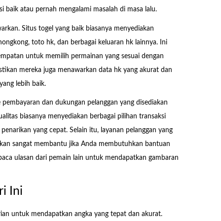
si baik atau pernah mengalami masalah di masa lalu.
warkan. Situs togel yang baik biasanya menyediakan
hongkong, toto hk, dan berbagai keluaran hk lainnya. Ini
esempatan untuk memilih permainan yang sesuai dengan
pastikan mereka juga menawarkan data hk yang akurat dan
ang lebih baik.
e pembayaran dan dukungan pelanggan yang disediakan
kualitas biasanya menyediakan berbagai pilihan transaksi
enarikan yang cepat. Selain itu, layanan pelanggan yang
i akan sangat membantu jika Anda membutuhkan bantuan
baca ulasan dari pemain lain untuk mendapatkan gambaran
i Ini
rian untuk mendapatkan angka yang tepat dan akurat.