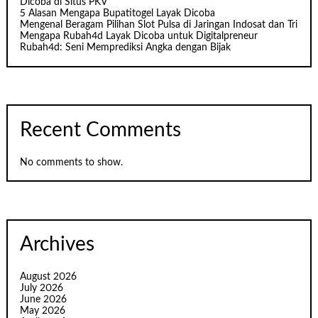
Dicoba di Situs PKV
5 Alasan Mengapa Bupatitogel Layak Dicoba
Mengenal Beragam Pilihan Slot Pulsa di Jaringan Indosat dan Tri
Mengapa Rubah4d Layak Dicoba untuk Digitalpreneur
Rubah4d: Seni Memprediksi Angka dengan Bijak
Recent Comments
No comments to show.
Archives
August 2026
July 2026
June 2026
May 2026