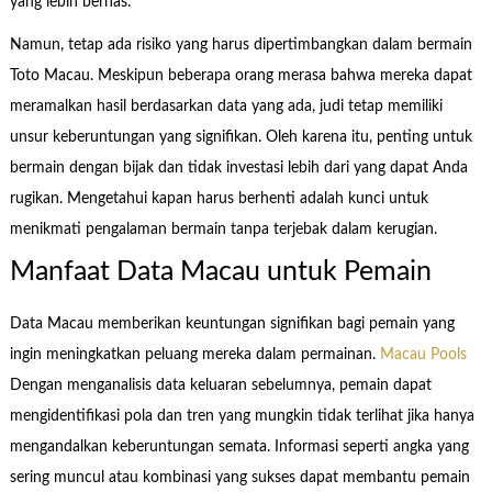
yang lebih bernas.
Namun, tetap ada risiko yang harus dipertimbangkan dalam bermain
Toto Macau. Meskipun beberapa orang merasa bahwa mereka dapat
meramalkan hasil berdasarkan data yang ada, judi tetap memiliki
unsur keberuntungan yang signifikan. Oleh karena itu, penting untuk
bermain dengan bijak dan tidak investasi lebih dari yang dapat Anda
rugikan. Mengetahui kapan harus berhenti adalah kunci untuk
menikmati pengalaman bermain tanpa terjebak dalam kerugian.
Manfaat Data Macau untuk Pemain
Data Macau memberikan keuntungan signifikan bagi pemain yang
ingin meningkatkan peluang mereka dalam permainan.
Macau Pools
Dengan menganalisis data keluaran sebelumnya, pemain dapat
mengidentifikasi pola dan tren yang mungkin tidak terlihat jika hanya
mengandalkan keberuntungan semata. Informasi seperti angka yang
sering muncul atau kombinasi yang sukses dapat membantu pemain