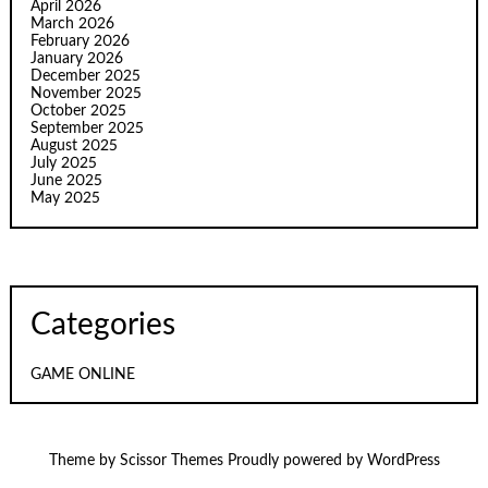
April 2026
March 2026
February 2026
January 2026
December 2025
November 2025
October 2025
September 2025
August 2025
July 2025
June 2025
May 2025
Categories
GAME ONLINE
Theme by
Scissor Themes
Proudly powered by
WordPress