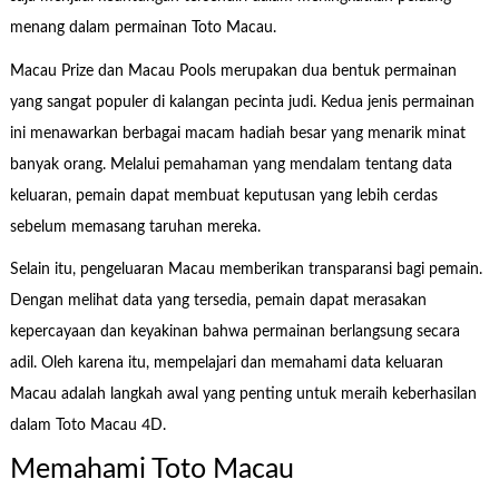
menang dalam permainan Toto Macau.
Macau Prize dan Macau Pools merupakan dua bentuk permainan
yang sangat populer di kalangan pecinta judi. Kedua jenis permainan
ini menawarkan berbagai macam hadiah besar yang menarik minat
banyak orang. Melalui pemahaman yang mendalam tentang data
keluaran, pemain dapat membuat keputusan yang lebih cerdas
sebelum memasang taruhan mereka.
Selain itu, pengeluaran Macau memberikan transparansi bagi pemain.
Dengan melihat data yang tersedia, pemain dapat merasakan
kepercayaan dan keyakinan bahwa permainan berlangsung secara
adil. Oleh karena itu, mempelajari dan memahami data keluaran
Macau adalah langkah awal yang penting untuk meraih keberhasilan
dalam Toto Macau 4D.
Memahami Toto Macau