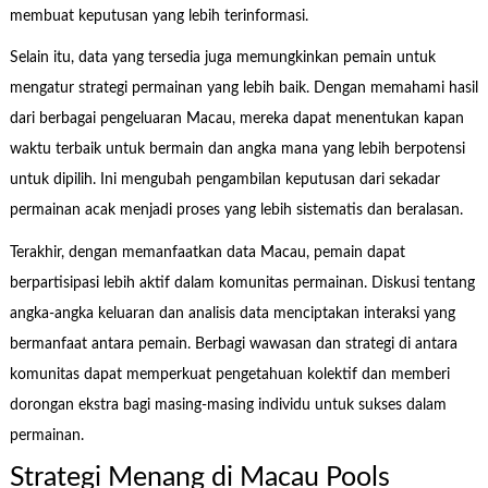
membuat keputusan yang lebih terinformasi.
Selain itu, data yang tersedia juga memungkinkan pemain untuk
mengatur strategi permainan yang lebih baik. Dengan memahami hasil
dari berbagai pengeluaran Macau, mereka dapat menentukan kapan
waktu terbaik untuk bermain dan angka mana yang lebih berpotensi
untuk dipilih. Ini mengubah pengambilan keputusan dari sekadar
permainan acak menjadi proses yang lebih sistematis dan beralasan.
Terakhir, dengan memanfaatkan data Macau, pemain dapat
berpartisipasi lebih aktif dalam komunitas permainan. Diskusi tentang
angka-angka keluaran dan analisis data menciptakan interaksi yang
bermanfaat antara pemain. Berbagi wawasan dan strategi di antara
komunitas dapat memperkuat pengetahuan kolektif dan memberi
dorongan ekstra bagi masing-masing individu untuk sukses dalam
permainan.
Strategi Menang di Macau Pools