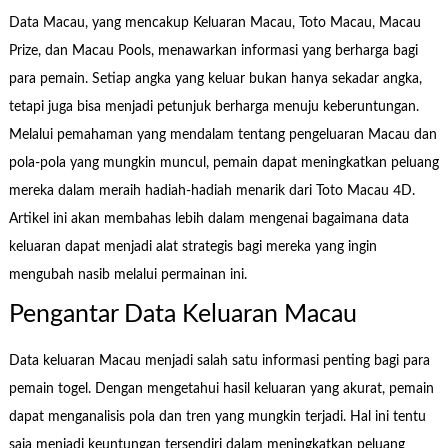
Data Macau, yang mencakup Keluaran Macau, Toto Macau, Macau
Prize, dan Macau Pools, menawarkan informasi yang berharga bagi
para pemain. Setiap angka yang keluar bukan hanya sekadar angka,
tetapi juga bisa menjadi petunjuk berharga menuju keberuntungan.
Melalui pemahaman yang mendalam tentang pengeluaran Macau dan
pola-pola yang mungkin muncul, pemain dapat meningkatkan peluang
mereka dalam meraih hadiah-hadiah menarik dari Toto Macau 4D.
Artikel ini akan membahas lebih dalam mengenai bagaimana data
keluaran dapat menjadi alat strategis bagi mereka yang ingin
mengubah nasib melalui permainan ini.
Pengantar Data Keluaran Macau
Data keluaran Macau menjadi salah satu informasi penting bagi para
pemain togel. Dengan mengetahui hasil keluaran yang akurat, pemain
dapat menganalisis pola dan tren yang mungkin terjadi. Hal ini tentu
saja menjadi keuntungan tersendiri dalam meningkatkan peluang