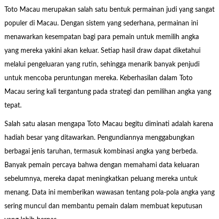
Toto Macau merupakan salah satu bentuk permainan judi yang sangat
populer di Macau. Dengan sistem yang sederhana, permainan ini
menawarkan kesempatan bagi para pemain untuk memilih angka
yang mereka yakini akan keluar. Setiap hasil draw dapat diketahui
melalui pengeluaran yang rutin, sehingga menarik banyak penjudi
untuk mencoba peruntungan mereka. Keberhasilan dalam Toto
Macau sering kali tergantung pada strategi dan pemilihan angka yang
tepat.
Salah satu alasan mengapa Toto Macau begitu diminati adalah karena
hadiah besar yang ditawarkan. Pengundiannya menggabungkan
berbagai jenis taruhan, termasuk kombinasi angka yang berbeda.
Banyak pemain percaya bahwa dengan memahami data keluaran
sebelumnya, mereka dapat meningkatkan peluang mereka untuk
menang. Data ini memberikan wawasan tentang pola-pola angka yang
sering muncul dan membantu pemain dalam membuat keputusan