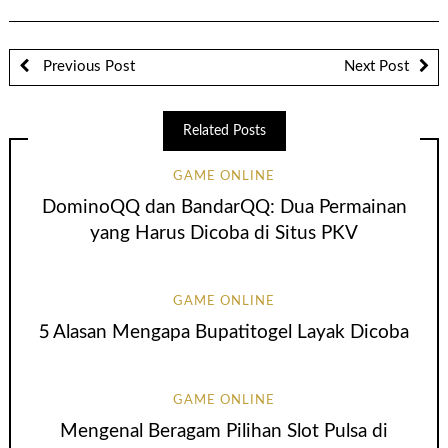
Previous Post
Next Post
Related Posts
GAME ONLINE
DominoQQ dan BandarQQ: Dua Permainan
yang Harus Dicoba di Situs PKV
GAME ONLINE
5 Alasan Mengapa Bupatitogel Layak Dicoba
GAME ONLINE
Mengenal Beragam Pilihan Slot Pulsa di