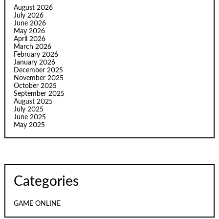
August 2026
July 2026
June 2026
May 2026
April 2026
March 2026
February 2026
January 2026
December 2025
November 2025
October 2025
September 2025
August 2025
July 2025
June 2025
May 2025
Categories
GAME ONLINE