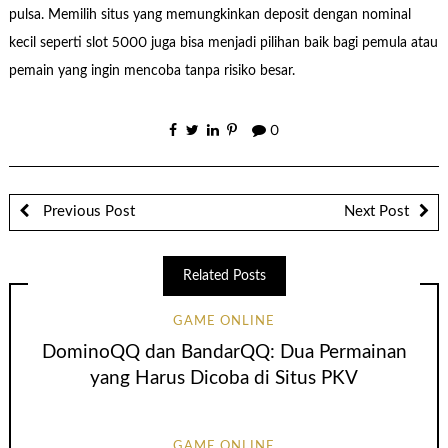
pulsa. Memilih situs yang memungkinkan deposit dengan nominal
kecil seperti slot 5000 juga bisa menjadi pilihan baik bagi pemula atau
pemain yang ingin mencoba tanpa risiko besar.
0
Previous Post
Next Post
Related Posts
GAME ONLINE
DominoQQ dan BandarQQ: Dua Permainan
yang Harus Dicoba di Situs PKV
GAME ONLINE