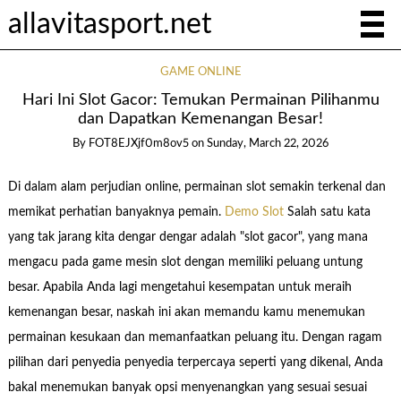
allavitasport.net
GAME ONLINE
Hari Ini Slot Gacor: Temukan Permainan Pilihanmu
dan Dapatkan Kemenangan Besar!
By
FOT8EJXjf0m8ov5
on
Sunday, March 22, 2026
Di dalam alam perjudian online, permainan slot semakin terkenal dan
memikat perhatian banyaknya pemain.
Demo Slot
Salah satu kata
yang tak jarang kita dengar dengar adalah "slot gacor", yang mana
mengacu pada game mesin slot dengan memiliki peluang untung
besar. Apabila Anda lagi mengetahui kesempatan untuk meraih
kemenangan besar, naskah ini akan memandu kamu menemukan
permainan kesukaan dan memanfaatkan peluang itu. Dengan ragam
pilihan dari penyedia penyedia terpercaya seperti yang dikenal, Anda
bakal menemukan banyak opsi menyenangkan yang sesuai sesuai