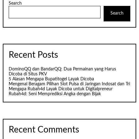
Search
Search
Recent Posts
DominoQQ dan BandarQQ: Dua Permainan yang Harus
Dicoba di Situs PKV
5 Alasan Mengapa Bupatitogel Layak Dicoba
Mengenal Beragam Pilihan Slot Pulsa di Jaringan Indosat dan Tri
Mengapa Rubah4d Layak Dicoba untuk Digitalpreneur
Rubah4d: Seni Memprediksi Angka dengan Bijak
Recent Comments