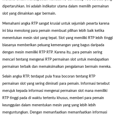
dipertaruhkan. Ini adalah indikator utama dalam memilih permainan
slot yang dimainkan agar bermain.
Memahami angka RTP sangat krusial untuk sejumlah peserta karena
ini bisa menolong para pemain membuat pilihan lebih baik ketika
menentukan mesin slot yang tepat. Slot yang memiliki RTP lebih tinggi
biasanya memberikan peluang kemenangan yang bagus daripada
dengan mesin memiliki RTP RTP. Karena itu, para pemain sering
mencari tentang mengenai RTP permainan slot untuk mendapatkan
permainan terbaik dan memaksimalkan pengalaman bermain mereka.
Selain angka RTP, terdapat pula frasa bocoran tentang RTP
permainan slot yang sering diminati para pemain. Informasi tersebut
merujuk kepada informasi mengenai permainan slot mana memiliki
RTP tinggi pada di waktu tertentu khusus, memberi para pemain
keunggulan dalam menentukan mesin yang yang lebih lebih
menguntungkan. Dengan memanfaatkan memanfaatkan informasi