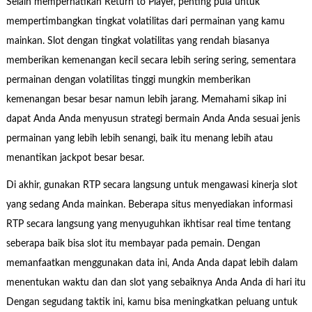
Selain memperhatikan Return to Player, penting pula untuk
mempertimbangkan tingkat volatilitas dari permainan yang kamu
mainkan. Slot dengan tingkat volatilitas yang rendah biasanya
memberikan kemenangan kecil secara lebih sering sering, sementara
permainan dengan volatilitas tinggi mungkin memberikan
kemenangan besar besar namun lebih jarang. Memahami sikap ini
dapat Anda Anda menyusun strategi bermain Anda Anda sesuai jenis
permainan yang lebih lebih senangi, baik itu menang lebih atau
menantikan jackpot besar besar.
Di akhir, gunakan RTP secara langsung untuk mengawasi kinerja slot
yang sedang Anda mainkan. Beberapa situs menyediakan informasi
RTP secara langsung yang menyuguhkan ikhtisar real time tentang
seberapa baik bisa slot itu membayar pada pemain. Dengan
memanfaatkan menggunakan data ini, Anda Anda dapat lebih dalam
menentukan waktu dan dan slot yang sebaiknya Anda Anda di hari itu
Dengan segudang taktik ini, kamu bisa meningkatkan peluang untuk