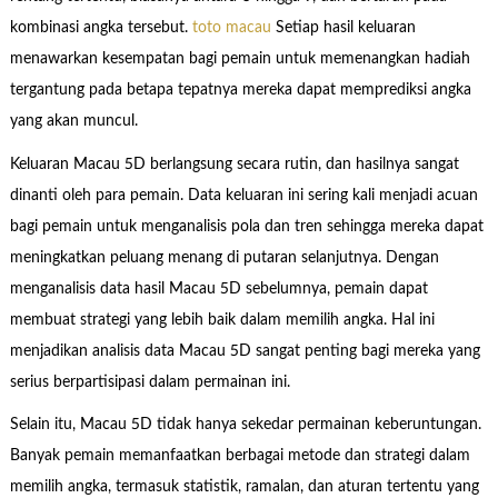
kombinasi angka tersebut.
toto macau
Setiap hasil keluaran
menawarkan kesempatan bagi pemain untuk memenangkan hadiah
tergantung pada betapa tepatnya mereka dapat memprediksi angka
yang akan muncul.
Keluaran Macau 5D berlangsung secara rutin, dan hasilnya sangat
dinanti oleh para pemain. Data keluaran ini sering kali menjadi acuan
bagi pemain untuk menganalisis pola dan tren sehingga mereka dapat
meningkatkan peluang menang di putaran selanjutnya. Dengan
menganalisis data hasil Macau 5D sebelumnya, pemain dapat
membuat strategi yang lebih baik dalam memilih angka. Hal ini
menjadikan analisis data Macau 5D sangat penting bagi mereka yang
serius berpartisipasi dalam permainan ini.
Selain itu, Macau 5D tidak hanya sekedar permainan keberuntungan.
Banyak pemain memanfaatkan berbagai metode dan strategi dalam
memilih angka, termasuk statistik, ramalan, dan aturan tertentu yang