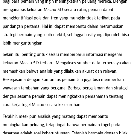
bagi para pemain yang ingin meningkatkan peluang mereka. Dengan
menganalisis keluaran Macau 5D secara rutin, pemain dapat
mengidentifikasi pola dan tren yang mungkin tidak terlihat pada
pandangan pertama. Hal ini dapat membantu dalam merumuskan
strategi bermain yang lebih efektif, sehingga hasil yang diperoleh bisa
lebih menguntungkan.
Selain itu, penting untuk selalu memperbarui informasi mengenai
keluaran Macau 5D terbaru. Mengakses sumber data terpercaya akan
memastikan bahwa analisis yang dilakukan akurat dan relevan.
Bekerjasama dengan komunitas pemain lain juga bisa memberikan
wawasan tambahan yang berguna. Berbagi pengalaman dan strategi
dengan sesama pemain dapat meningkatkan pemahaman tentang
cara kerja togel Macau secara keseluruhan.
Terakhir, meskipun analisis yang matang dapat membantu
meningkatkan peluang, tetap ingat bahwa permainan togel pada
dasarnya adalah soal keberuntungan. Tetaplah bermain dengan bijak