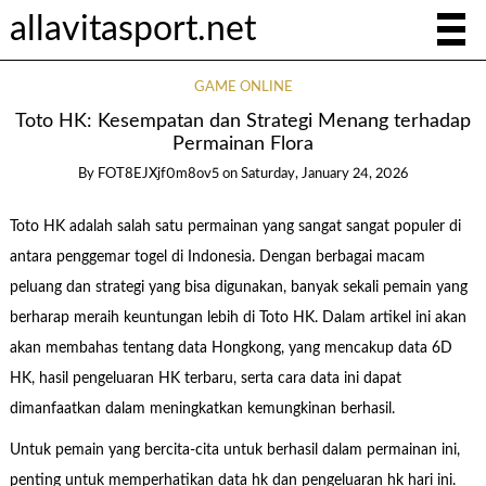
allavitasport.net
GAME ONLINE
Toto HK: Kesempatan dan Strategi Menang terhadap
Permainan Flora
By
FOT8EJXjf0m8ov5
on
Saturday, January 24, 2026
Toto HK adalah salah satu permainan yang sangat sangat populer di
antara penggemar togel di Indonesia. Dengan berbagai macam
peluang dan strategi yang bisa digunakan, banyak sekali pemain yang
berharap meraih keuntungan lebih di Toto HK. Dalam artikel ini akan
akan membahas tentang data Hongkong, yang mencakup data 6D
HK, hasil pengeluaran HK terbaru, serta cara data ini dapat
dimanfaatkan dalam meningkatkan kemungkinan berhasil.
Untuk pemain yang bercita-cita untuk berhasil dalam permainan ini,
penting untuk memperhatikan data hk dan pengeluaran hk hari ini.