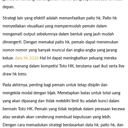
depan.
Strategi lain yang efektif adalah memanfaatkan paito hk. Paito hk
menyediakan visualisasi yang mempermudah pemain dalam
mengamati output sebelumnya dalam bentuk yang jauh mudah
dimengerti. Dengan memakai paito hk, pemain dapat menemukan
nomor-nomor yang banyak muncul dan angka-angka yang jarang
keluar.
data hk 2026
Hal ini dapat meningkatkan peluang mereka
untuk menang dalam kompetisi Toto HK, terutama saat ikut serta live
draw hk lotto.
Pada akhirnya, penting bagi pemain untuk tetap disiplin dan
mengelola modal dengan bijak. Menetapkan batas untuk total uang
yang akan dipasang dan tidak melebihi limit itu adalah kunci dalam
bermain Toto HK. Pemain yang tidak terjebak dalam perasaan kecewa
atau serakah akan cenderung membuat keputusan yang lebih.
Dengan cara memadukan strategi berdasarkan data hk, paito hk, dan