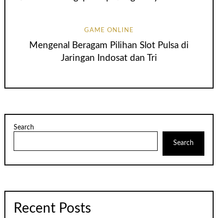
GAME ONLINE
Mengenal Beragam Pilihan Slot Pulsa di
Jaringan Indosat dan Tri
Search
Search
Recent Posts