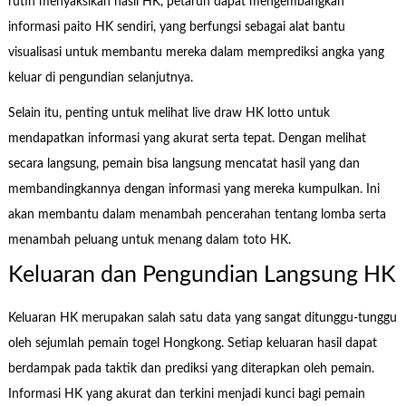
rutin menyaksikan hasil HK, petaruh dapat mengembangkan
informasi paito HK sendiri, yang berfungsi sebagai alat bantu
visualisasi untuk membantu mereka dalam memprediksi angka yang
keluar di pengundian selanjutnya.
Selain itu, penting untuk melihat live draw HK lotto untuk
mendapatkan informasi yang akurat serta tepat. Dengan melihat
secara langsung, pemain bisa langsung mencatat hasil yang dan
membandingkannya dengan informasi yang mereka kumpulkan. Ini
akan membantu dalam menambah pencerahan tentang lomba serta
menambah peluang untuk menang dalam toto HK.
Keluaran dan Pengundian Langsung HK
Keluaran HK merupakan salah satu data yang sangat ditunggu-tunggu
oleh sejumlah pemain togel Hongkong. Setiap keluaran hasil dapat
berdampak pada taktik dan prediksi yang diterapkan oleh pemain.
Informasi HK yang akurat dan terkini menjadi kunci bagi pemain