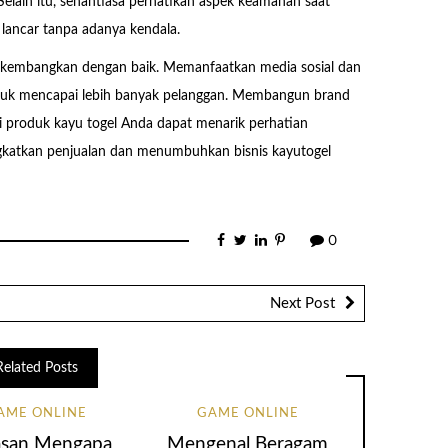
Selain itu, senantiasa perhatikan aspek keamanan saat
 lancar tanpa adanya kendala.
 dikembangkan dengan baik. Memanfaatkan media sosial dan
untuk mencapai lebih banyak pelanggan. Membangun brand
i produk kayu togel Anda dapat menarik perhatian
katkan penjualan dan menumbuhkan bisnis kayutogel
0
Next Post
Related Posts
AME ONLINE
GAME ONLINE
asan Mengapa
Mengenal Beragam