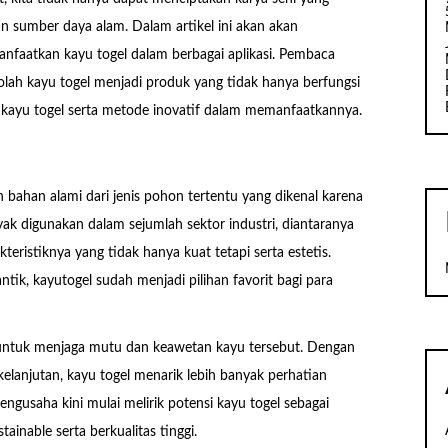
n sumber daya alam. Dalam artikel ini akan akan
nfaatkan kayu togel dalam berbagai aplikasi. Pembaca
lah kayu togel menjadi produk yang tidak hanya berfungsi
an kayu togel serta metode inovatif dalam memanfaatkannya.
ah bahan alami dari jenis pohon tertentu yang dikenal karena
ak digunakan dalam sejumlah sektor industri, diantaranya
teristiknya yang tidak hanya kuat tetapi serta estetis.
ik, kayutogel sudah menjadi pilihan favorit bagi para
untuk menjaga mutu dan keawetan kayu tersebut. Dengan
lanjutan, kayu togel menarik lebih banyak perhatian
gusaha kini mulai melirik potensi kayu togel sebagai
inable serta berkualitas tinggi.