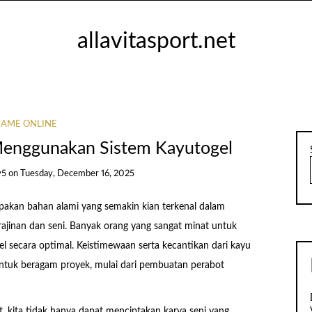
allavitasport.net
AME ONLINE
 Menggunakan Sistem Kayutogel
v5
on
Tuesday, December 16, 2025
upakan bahan alami yang semakin kian terkenal dalam
ajinan dan seni. Banyak orang yang sangat minat untuk
secara optimal. Keistimewaan serta kecantikan dari kayu
untuk beragam proyek, mulai dari pembuatan perabot
 kita tidak hanya dapat menciptakan karya seni yang