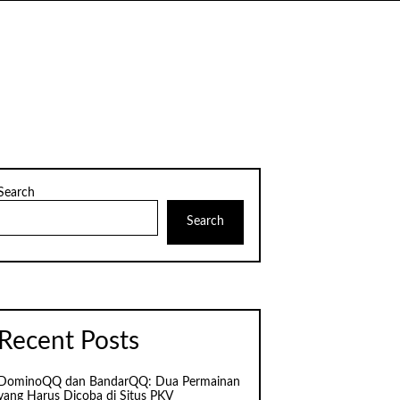
Search
Search
Recent Posts
DominoQQ dan BandarQQ: Dua Permainan
yang Harus Dicoba di Situs PKV