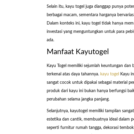
Selain itu, kayu togel juga dianggap punya pote
berbagai macam, sementara harganya bervariasi 
Dalam konteks ini, kayu togel tidak hanya memb
investasi yang menguntungkan untuk para pebi
ada.
Manfaat Kayutogel
Kayu Togel memiliki sejumlah keuntungan dan b
terkenal atas daya tahannya.
kayu togel
Kayu in
sangat cocok untuk dipakai sebagai material pe
produk dari kayu ini bukan hanya berfungsi ba
perubahan selama jangka panjang.
Selanjutnya, kayutogel memiliki tampilan sang
estetika dan cantik, membuatnya ideal dalam
seperti furnitur rumah tangga, dekorasi tembok