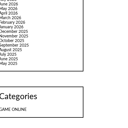
June 2026
May 2026
April 2026
March 2026
February 2026
January 2026
December 2025
November 2025
October 2025
September 2025
August 2025
July 2025
June 2025
May 2025
Categories
GAME ONLINE