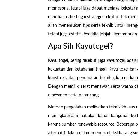
memesona, tetapi juga dapat menjaga kelestaria
membahas berbagai strategi efektif untuk mema
akan menemukan tips serta teknik untuk mengo
tetapi juga estetis. Ayo kita jelajahi kemampu
Apa Sih Kayutogel?
Kayu togel, sering disebut juga kayutogel, adal
kekuatan dan ketahanan tinggi. Kayu togel bany
konstruksi dan pembuatan furnitur, karena karak
Dengan memiliki serat menawan serta warna cant
craftsmen serta perancang.
Metode pengolahan melibatkan teknik khusus 
meningkatnya minat akan bahan bangunan berke
karena sumber renewable resource. Beberapa pen
alternatif dalam dalam memproduksi barang susta