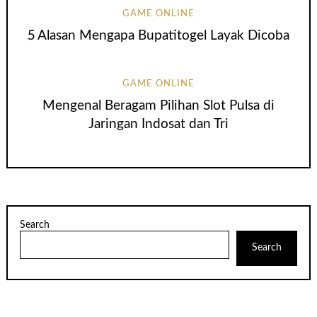
GAME ONLINE
5 Alasan Mengapa Bupatitogel Layak Dicoba
GAME ONLINE
Mengenal Beragam Pilihan Slot Pulsa di
Jaringan Indosat dan Tri
Search
Search