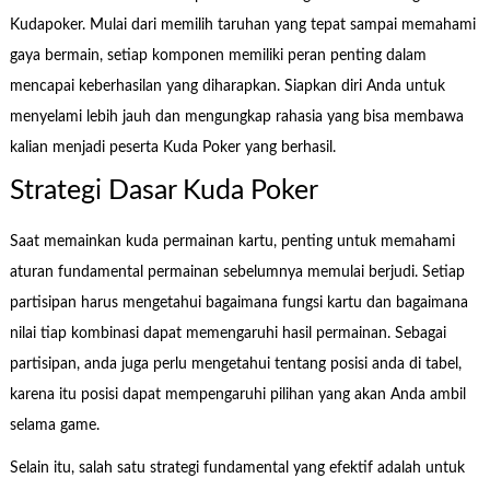
Kudapoker. Mulai dari memilih taruhan yang tepat sampai memahami
gaya bermain, setiap komponen memiliki peran penting dalam
mencapai keberhasilan yang diharapkan. Siapkan diri Anda untuk
menyelami lebih jauh dan mengungkap rahasia yang bisa membawa
kalian menjadi peserta Kuda Poker yang berhasil.
Strategi Dasar Kuda Poker
Saat memainkan kuda permainan kartu, penting untuk memahami
aturan fundamental permainan sebelumnya memulai berjudi. Setiap
partisipan harus mengetahui bagaimana fungsi kartu dan bagaimana
nilai tiap kombinasi dapat memengaruhi hasil permainan. Sebagai
partisipan, anda juga perlu mengetahui tentang posisi anda di tabel,
karena itu posisi dapat mempengaruhi pilihan yang akan Anda ambil
selama game.
Selain itu, salah satu strategi fundamental yang efektif adalah untuk