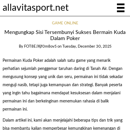
allavitasport.net
GAME ONLINE
Mengungkap Sisi Tersembunyi Sukses Bermain Kuda
Dalam Poker
By
FOT8EJXjf0m8ov5
on
Tuesday, December 30, 2025
Permainan Kuda Poker adalah salah satu game yang menarik
perhatian sejumlah penggemar taruhan daring di Tanah Air. Dengan
mengusung konsep yang unik dan seru, permainan ini tidak sekadar
menguji nasib, tetapi juga kemampuan dan strategi. Banyak peserta
yang ingin tahu bagaimana mendapat kesuksesan dalam menjalani
permainan ini dan berkeinginan menemukan rahasia di balik
permainan ini.
Dalam artikel ini, kami akan menjelajahi beberapa tips dan trik yang
bisa membantu kalian memperbesar kemungkinan kemenangan di