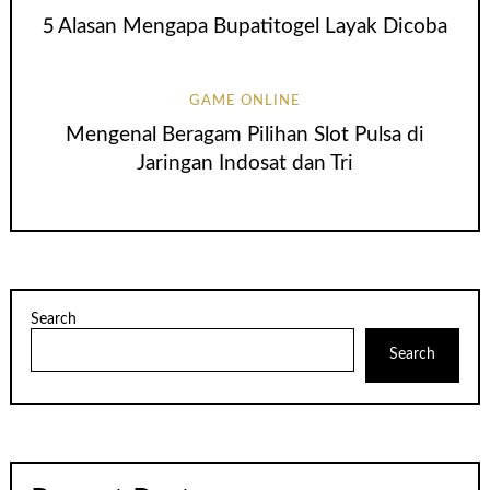
5 Alasan Mengapa Bupatitogel Layak Dicoba
GAME ONLINE
Mengenal Beragam Pilihan Slot Pulsa di
Jaringan Indosat dan Tri
Search
Search