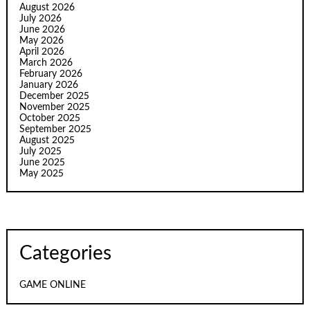
August 2026
July 2026
June 2026
May 2026
April 2026
March 2026
February 2026
January 2026
December 2025
November 2025
October 2025
September 2025
August 2025
July 2025
June 2025
May 2025
Categories
GAME ONLINE