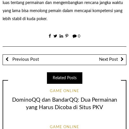
luas tentang permainan dan mengembangkan rencana jangka waktu
yang lama bisa menolong pemain dalam mencapai kompetensi yang
lebih stabil di kuda poker.
0
Previous Post
Next Post
Related Posts
GAME ONLINE
DominoQQ dan BandarQQ: Dua Permainan
yang Harus Dicoba di Situs PKV
GAME ONLINE