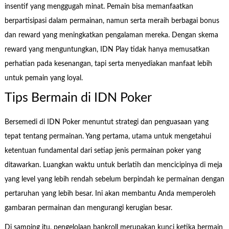
insentif yang menggugah minat. Pemain bisa memanfaatkan
berpartisipasi dalam permainan, namun serta meraih berbagai bonus
dan reward yang meningkatkan pengalaman mereka. Dengan skema
reward yang menguntungkan, IDN Play tidak hanya memusatkan
perhatian pada kesenangan, tapi serta menyediakan manfaat lebih
untuk pemain yang loyal.
Tips Bermain di IDN Poker
Bersemedi di IDN Poker menuntut strategi dan penguasaan yang
tepat tentang permainan. Yang pertama, utama untuk mengetahui
ketentuan fundamental dari setiap jenis permainan poker yang
ditawarkan. Luangkan waktu untuk berlatih dan mencicipinya di meja
yang level yang lebih rendah sebelum berpindah ke permainan dengan
pertaruhan yang lebih besar. Ini akan membantu Anda memperoleh
gambaran permainan dan mengurangi kerugian besar.
Di samping itu, pengelolaan bankroll merupakan kunci ketika bermain