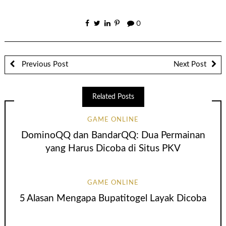
0
Previous Post
Next Post
Related Posts
GAME ONLINE
DominoQQ dan BandarQQ: Dua Permainan
yang Harus Dicoba di Situs PKV
GAME ONLINE
5 Alasan Mengapa Bupatitogel Layak Dicoba