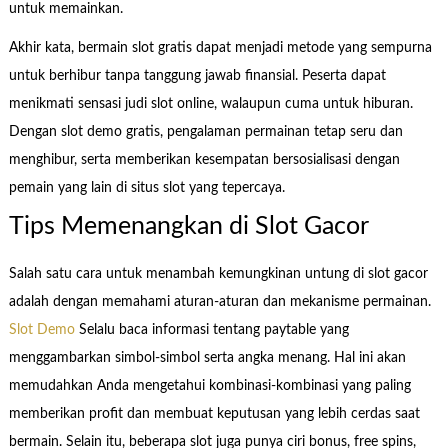
untuk memainkan.
Akhir kata, bermain slot gratis dapat menjadi metode yang sempurna
untuk berhibur tanpa tanggung jawab finansial. Peserta dapat
menikmati sensasi judi slot online, walaupun cuma untuk hiburan.
Dengan slot demo gratis, pengalaman permainan tetap seru dan
menghibur, serta memberikan kesempatan bersosialisasi dengan
pemain yang lain di situs slot yang tepercaya.
Tips Memenangkan di Slot Gacor
Salah satu cara untuk menambah kemungkinan untung di slot gacor
adalah dengan memahami aturan-aturan dan mekanisme permainan.
Slot Demo
Selalu baca informasi tentang paytable yang
menggambarkan simbol-simbol serta angka menang. Hal ini akan
memudahkan Anda mengetahui kombinasi-kombinasi yang paling
memberikan profit dan membuat keputusan yang lebih cerdas saat
bermain. Selain itu, beberapa slot juga punya ciri bonus, free spins,