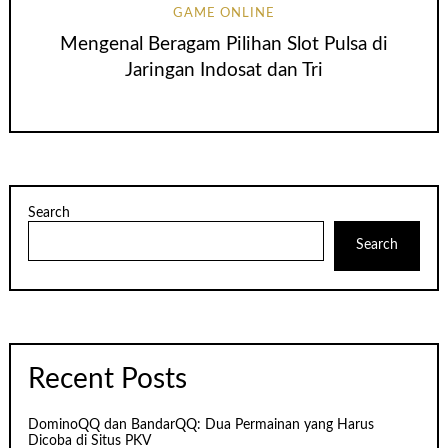
GAME ONLINE
Mengenal Beragam Pilihan Slot Pulsa di
Jaringan Indosat dan Tri
Search
Search
Recent Posts
DominoQQ dan BandarQQ: Dua Permainan yang Harus
Dicoba di Situs PKV