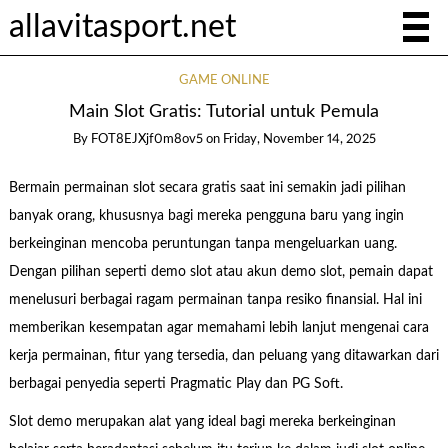
allavitasport.net
GAME ONLINE
Main Slot Gratis: Tutorial untuk Pemula
By
FOT8EJXjf0m8ov5
on
Friday, November 14, 2025
Bermain permainan slot secara gratis saat ini semakin jadi pilihan
banyak orang, khususnya bagi mereka pengguna baru yang ingin
berkeinginan mencoba peruntungan tanpa mengeluarkan uang.
Dengan pilihan seperti demo slot atau akun demo slot, pemain dapat
menelusuri berbagai ragam permainan tanpa resiko finansial. Hal ini
memberikan kesempatan agar memahami lebih lanjut mengenai cara
kerja permainan, fitur yang tersedia, dan peluang yang ditawarkan dari
berbagai penyedia seperti Pragmatic Play dan PG Soft.
Slot demo merupakan alat yang ideal bagi mereka berkeinginan