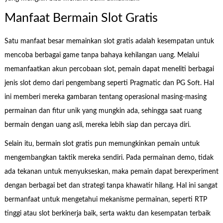
Manfaat Bermain Slot Gratis
Satu manfaat besar memainkan slot gratis adalah kesempatan untuk
mencoba berbagai game tanpa bahaya kehilangan uang. Melalui
memanfaatkan akun percobaan slot, pemain dapat meneliti berbagai
jenis slot demo dari pengembang seperti Pragmatic dan PG Soft. Hal
ini memberi mereka gambaran tentang operasional masing-masing
permainan dan fitur unik yang mungkin ada, sehingga saat ruang
bermain dengan uang asli, mereka lebih siap dan percaya diri.
Selain itu, bermain slot gratis pun memungkinkan pemain untuk
mengembangkan taktik mereka sendiri. Pada permainan demo, tidak
ada tekanan untuk menyukseskan, maka pemain dapat berexperiment
dengan berbagai bet dan strategi tanpa khawatir hilang. Hal ini sangat
bermanfaat untuk mengetahui mekanisme permainan, seperti RTP
tinggi atau slot berkinerja baik, serta waktu dan kesempatan terbaik