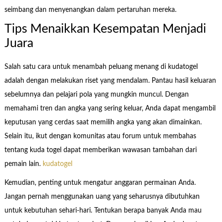
seimbang dan menyenangkan dalam pertaruhan mereka.
Tips Menaikkan Kesempatan Menjadi
Juara
Salah satu cara untuk menambah peluang menang di kudatogel
adalah dengan melakukan riset yang mendalam. Pantau hasil keluaran
sebelumnya dan pelajari pola yang mungkin muncul. Dengan
memahami tren dan angka yang sering keluar, Anda dapat mengambil
keputusan yang cerdas saat memilih angka yang akan dimainkan.
Selain itu, ikut dengan komunitas atau forum untuk membahas
tentang kuda togel dapat memberikan wawasan tambahan dari
pemain lain.
kudatogel
Kemudian, penting untuk mengatur anggaran permainan Anda.
Jangan pernah menggunakan uang yang seharusnya dibutuhkan
untuk kebutuhan sehari-hari. Tentukan berapa banyak Anda mau