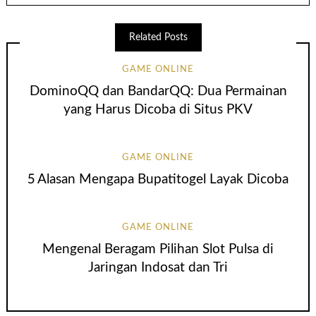
Related Posts
GAME ONLINE
DominoQQ dan BandarQQ: Dua Permainan
yang Harus Dicoba di Situs PKV
GAME ONLINE
5 Alasan Mengapa Bupatitogel Layak Dicoba
GAME ONLINE
Mengenal Beragam Pilihan Slot Pulsa di
Jaringan Indosat dan Tri