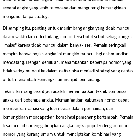
senarai angka yang lebih terencana dan mengurangi kemungkinan
mengundi tanpa strategi.
Di samping itu, penting untuk menimbang angka yang tidak muncul
dalam waktu lama. Terkadang, nomor tersebut disebut sebagai angka
"malas" karena tidak muncul dalam banyak sesi. Pemain seringkali
mengira bahwa angka-angka ini mungkin muncul lagi dalam undian
mendatang. Dengan demikian, menambahkan beberapa nomor yang
tidak sering muncul ke dalam daftar bisa menjadi strategi yang cerdas
untuk menambah kemungkinan menjadi pemenang.
Teknik lain yang bisa dijadi adalah memanfaatkan teknik kombinasi
angka dari beberapa angka. Memanfaatkan gabungan nomor dapat
memberikan variasi yang lebih besar dalam permainan, dan
kemungkinan mendapatkan kombinasi pemenang bertambah. Pemain
bisa mencoba menggabungkan angka-angka populer dengan nomor-
nomor yang kurang umum untuk menciptakan kombinasi yang