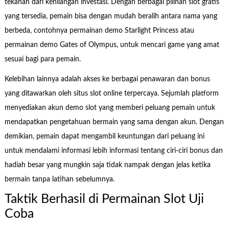
tekanan dari kehilangan investasi. Dengan berbagai pilihan slot gratis
yang tersedia, pemain bisa dengan mudah beralih antara nama yang
berbeda, contohnya permainan demo Starlight Princess atau
permainan demo Gates of Olympus, untuk mencari game yang amat
sesuai bagi para pemain.
Kelebihan lainnya adalah akses ke berbagai penawaran dan bonus
yang ditawarkan oleh situs slot online terpercaya. Sejumlah platform
menyediakan akun demo slot yang memberi peluang pemain untuk
mendapatkan pengetahuan bermain yang sama dengan akun. Dengan
demikian, pemain dapat mengambil keuntungan dari peluang ini
untuk mendalami informasi lebih informasi tentang ciri-ciri bonus dan
hadiah besar yang mungkin saja tidak nampak dengan jelas ketika
bermain tanpa latihan sebelumnya.
Taktik Berhasil di Permainan Slot Uji
Coba