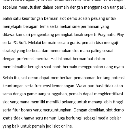
sebelum memutuskan dalam bermain dengan menggunakan uang asli.
Salah satu keuntungan bermain slot demo adalah peluang untuk
menjelajahi beragam tema serta mekanisme permainan yang
ditawarkan dari pengembang perangkat lunak seperti Pragmatic Play
serta PG Soft. Melalui bermain secara gratis, pemain bisa menguji
strategi yang berbeda dan menemukan slot mana paling sesuai
dengan preferensi mereka. Hal ini amat bermanfaat dalam
meminimalisir kerugian saat nanti bermain menggunakan uang nyata.
Selain itu, slot demo dapat memberikan pemahaman tentang potensi
keuntungan serta frekuensi kemenangan. Walaupun hasil tidak akan
sama dengan game uang sungguhan, pemain dapat mengidentifikasi
slot yang mana memiliki memiliki peluang untuk menang lebih tinggi
serta fitur bonus yang menguntungkan. Dengan demikian, slot demo
gratis tidak hanya seru namun juga berfungsi sebagai media belajar
yang baik untuk pemain judi slot online.