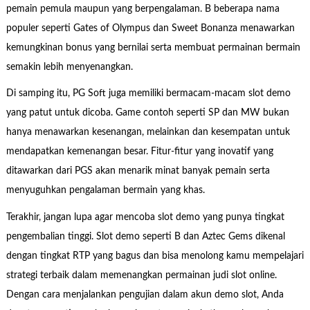
pemain pemula maupun yang berpengalaman. B beberapa nama
populer seperti Gates of Olympus dan Sweet Bonanza menawarkan
kemungkinan bonus yang bernilai serta membuat permainan bermain
semakin lebih menyenangkan.
Di samping itu, PG Soft juga memiliki bermacam-macam slot demo
yang patut untuk dicoba. Game contoh seperti SP dan MW bukan
hanya menawarkan kesenangan, melainkan dan kesempatan untuk
mendapatkan kemenangan besar. Fitur-fitur yang inovatif yang
ditawarkan dari PGS akan menarik minat banyak pemain serta
menyuguhkan pengalaman bermain yang khas.
Terakhir, jangan lupa agar mencoba slot demo yang punya tingkat
pengembalian tinggi. Slot demo seperti B dan Aztec Gems dikenal
dengan tingkat RTP yang bagus dan bisa menolong kamu mempelajari
strategi terbaik dalam memenangkan permainan judi slot online.
Dengan cara menjalankan pengujian dalam akun demo slot, Anda