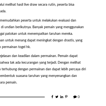
lui melihat hasil live draw secara rutin, peserta bisa
ada.
n memudahkan peserta untuk melakukan evaluasi dan
r di undian berikutnya. Banyak pemain yang menggunakan
sebagai patokan untuk menempatkan taruhan mereka.
nan untuk menang dapat meningkat dengan drastis, yang
m permainan togel hk.
kejelasan dan keadilan dalam permainan. Pemain dapat
bahwa tak ada kecurangan yang terjadi. Dengan melihat
n terhubung dengan permainan dan dapat lebih percaya diri
 membentuk suasana taruhan yang menyenangkan dan
ara pemain.
0