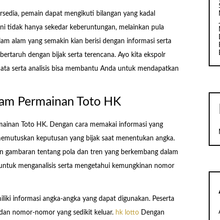
sedia, pemain dapat mengikuti bilangan yang kadal
ni tidak hanya sekedar keberuntungan, melainkan pula
lam alam yang semakin kian berisi dengan informasi serta
ertaruh dengan bijak serta terencana. Ayo kita ekspolr
data serta analisis bisa membantu Anda untuk mendapatkan
lam Permainan Toto HK
rmainan Toto HK. Dengan cara memakai informasi yang
 memutuskan keputusan yang bijak saat menentukan angka.
an gambaran tentang pola dan tren yang berkembang dalam
a untuk menganalisis serta mengetahui kemungkinan nomor
miliki informasi angka-angka yang dapat digunakan. Peserta
 dan nomor-nomor yang sedikit keluar.
hk lotto
Dengan