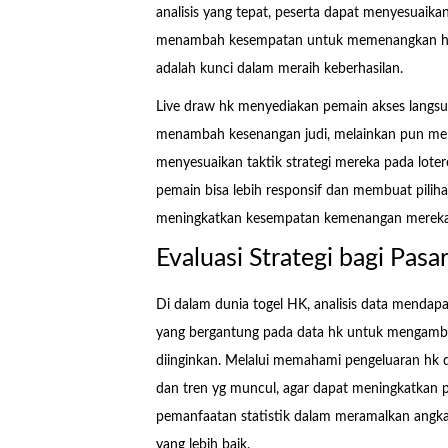
analisis yang tepat, peserta dapat menyesuaika
menambah kesempatan untuk memenangkan had
adalah kunci dalam meraih keberhasilan.
Live draw hk menyediakan pemain akses langsun
menambah kesenangan judi, melainkan pun mem
menyesuaikan taktik strategi mereka pada loter
pemain bisa lebih responsif dan membuat piliha
meningkatkan kesempatan kemenangan mereka
Evaluasi Strategi bagi Pas
Di dalam dunia togel HK, analisis data mendap
yang bergantung pada data hk untuk mengambil
diinginkan. Melalui memahami pengeluaran hk
dan tren yg muncul, agar dapat meningkatkan pe
pemanfaatan statistik dalam meramalkan angk
yang lebih baik.