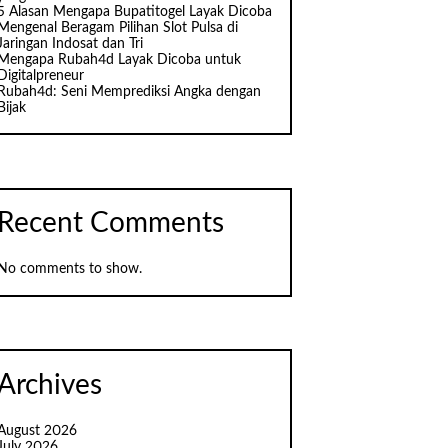
5 Alasan Mengapa Bupatitogel Layak Dicoba
Mengenal Beragam Pilihan Slot Pulsa di
Jaringan Indosat dan Tri
Mengapa Rubah4d Layak Dicoba untuk
Digitalpreneur
Rubah4d: Seni Memprediksi Angka dengan
Bijak
Recent Comments
No comments to show.
Archives
August 2026
July 2026