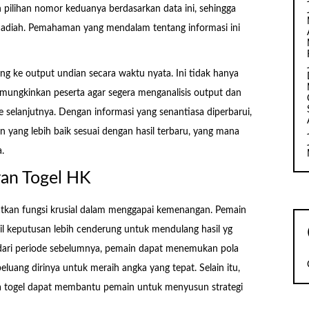
n pilihan nomor keduanya berdasarkan data ini, sehingga
iah. Pemahaman yang mendalam tentang informasi ini
g ke output undian secara waktu nyata. Ini tidak hanya
ungkinkan peserta agar segera menganalisis output dan
e selanjutnya. Dengan informasi yang senantiasa diperbarui,
n yang lebih baik sesuai dengan hasil terbaru, yang mana
.
aran Togel HK
atkan fungsi krusial dalam menggapai kemenangan. Pemain
 keputusan lebih cenderung untuk mendulang hasil yg
 dari periode sebelumnya, pemain dapat menemukan pola
luang dirinya untuk meraih angka yang tepat. Selain itu,
a togel dapat membantu pemain untuk menyusun strategi