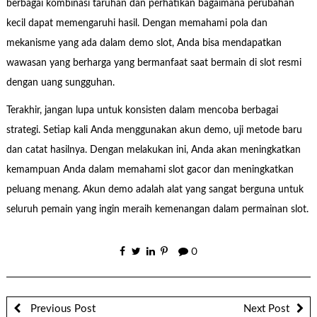
berbagai kombinasi taruhan dan perhatikan bagaimana perubahan
kecil dapat memengaruhi hasil. Dengan memahami pola dan
mekanisme yang ada dalam demo slot, Anda bisa mendapatkan
wawasan yang berharga yang bermanfaat saat bermain di slot resmi
dengan uang sungguhan.
Terakhir, jangan lupa untuk konsisten dalam mencoba berbagai
strategi. Setiap kali Anda menggunakan akun demo, uji metode baru
dan catat hasilnya. Dengan melakukan ini, Anda akan meningkatkan
kemampuan Anda dalam memahami slot gacor dan meningkatkan
peluang menang. Akun demo adalah alat yang sangat berguna untuk
seluruh pemain yang ingin meraih kemenangan dalam permainan slot.
0
Previous Post
Next Post