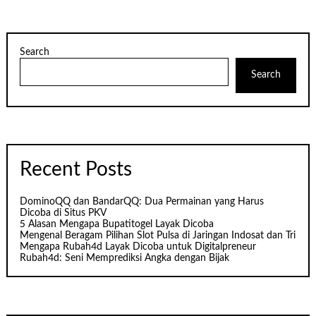
Search
Search
Recent Posts
DominoQQ dan BandarQQ: Dua Permainan yang Harus
Dicoba di Situs PKV
5 Alasan Mengapa Bupatitogel Layak Dicoba
Mengenal Beragam Pilihan Slot Pulsa di Jaringan Indosat dan Tri
Mengapa Rubah4d Layak Dicoba untuk Digitalpreneur
Rubah4d: Seni Memprediksi Angka dengan Bijak