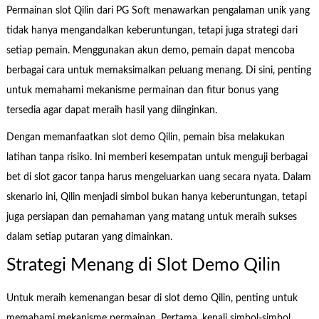
Permainan slot Qilin dari PG Soft menawarkan pengalaman unik yang
tidak hanya mengandalkan keberuntungan, tetapi juga strategi dari
setiap pemain. Menggunakan akun demo, pemain dapat mencoba
berbagai cara untuk memaksimalkan peluang menang. Di sini, penting
untuk memahami mekanisme permainan dan fitur bonus yang
tersedia agar dapat meraih hasil yang diinginkan.
Dengan memanfaatkan slot demo Qilin, pemain bisa melakukan
latihan tanpa risiko. Ini memberi kesempatan untuk menguji berbagai
bet di slot gacor tanpa harus mengeluarkan uang secara nyata. Dalam
skenario ini, Qilin menjadi simbol bukan hanya keberuntungan, tetapi
juga persiapan dan pemahaman yang matang untuk meraih sukses
dalam setiap putaran yang dimainkan.
Strategi Menang di Slot Demo Qilin
Untuk meraih kemenangan besar di slot demo Qilin, penting untuk
memahami mekanisme permainan. Pertama, kenali simbol-simbol