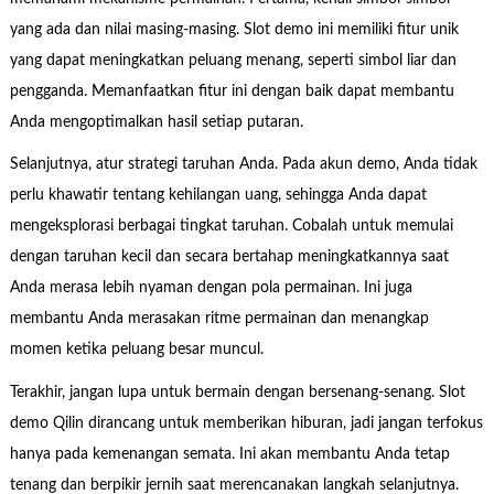
yang ada dan nilai masing-masing. Slot demo ini memiliki fitur unik
yang dapat meningkatkan peluang menang, seperti simbol liar dan
pengganda. Memanfaatkan fitur ini dengan baik dapat membantu
Anda mengoptimalkan hasil setiap putaran.
Selanjutnya, atur strategi taruhan Anda. Pada akun demo, Anda tidak
perlu khawatir tentang kehilangan uang, sehingga Anda dapat
mengeksplorasi berbagai tingkat taruhan. Cobalah untuk memulai
dengan taruhan kecil dan secara bertahap meningkatkannya saat
Anda merasa lebih nyaman dengan pola permainan. Ini juga
membantu Anda merasakan ritme permainan dan menangkap
momen ketika peluang besar muncul.
Terakhir, jangan lupa untuk bermain dengan bersenang-senang. Slot
demo Qilin dirancang untuk memberikan hiburan, jadi jangan terfokus
hanya pada kemenangan semata. Ini akan membantu Anda tetap
tenang dan berpikir jernih saat merencanakan langkah selanjutnya.