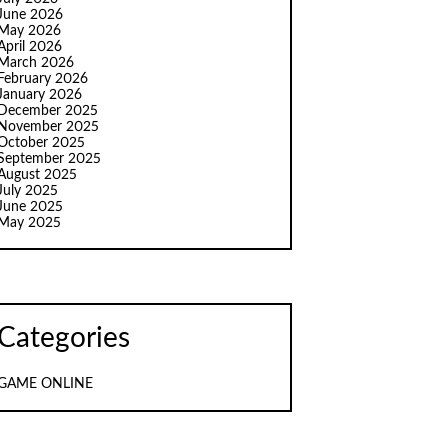
June 2026
May 2026
April 2026
March 2026
February 2026
January 2026
December 2025
November 2025
October 2025
September 2025
August 2025
July 2025
June 2025
May 2025
Categories
GAME ONLINE