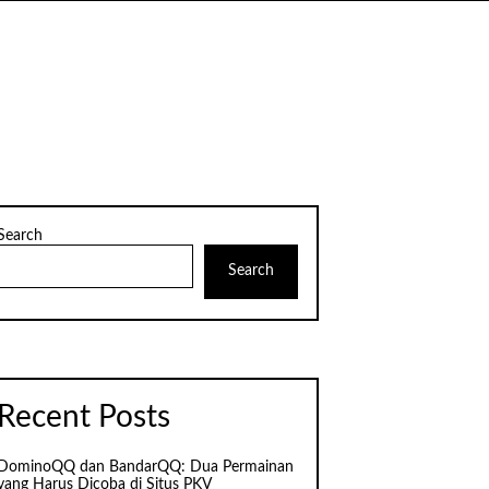
Search
Search
Recent Posts
DominoQQ dan BandarQQ: Dua Permainan
yang Harus Dicoba di Situs PKV