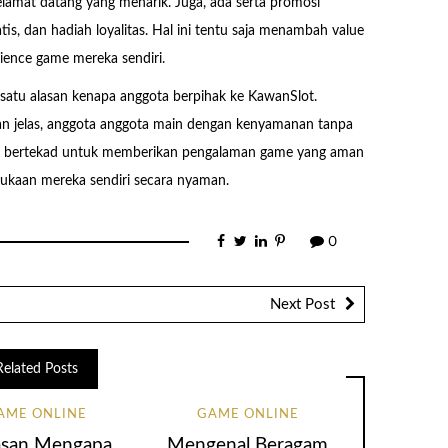
lamat datang yang menarik. Juga, ada serta promosi
is, dan hadiah loyalitas. Hal ini tentu saja menambah value
ience game mereka sendiri.
satu alasan kenapa anggota berpihak ke KawanSlot.
n jelas, anggota anggota main dengan kenyamanan tanpa
t bertekad untuk memberikan pengalaman game yang aman
sukaan mereka sendiri secara nyaman.
0
Next Post
Related Posts
AME ONLINE
GAME ONLINE
asan Mengapa
Mengenal Beragam