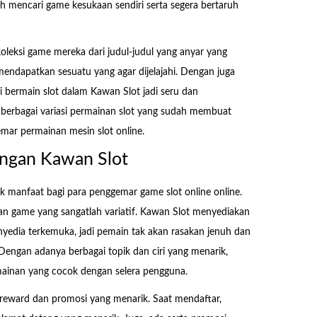
mencari game kesukaan sendiri serta segera bertaruh
oleksi game mereka dari judul-judul yang anyar yang
endapatkan sesuatu yang agar dijelajahi. Dengan juga
i bermain slot dalam Kawan Slot jadi seru dan
 berbagai variasi permainan slot yang sudah membuat
mar permainan mesin slot online.
ngan Kawan Slot
manfaat bagi para penggemar game slot online online.
an game yang sangatlah variatif. Kawan Slot menyediakan
nyedia terkemuka, jadi pemain tak akan rasakan jenuh dan
. Dengan adanya berbagai topik dan ciri yang menarik,
inan yang cocok dengan selera pengguna.
 reward dan promosi yang menarik. Saat mendaftar,