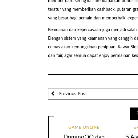
member baru sering kali mendapatkan bonus se
teratur yang memberikan cashback, putaran grat
yang besar bagi pemain dan memperbaiki exper
Keamanan dan kepercayaan juga menjadi salah 
Dengan sistem yang keamanan yang canggih da
cemas akan kemungkinan penipuan. KawanSlo
dan fair, agar semua dapat enjoy permainan ke
Previous Post
GAME ONLINE
G
DominoQQ dan
5 Al