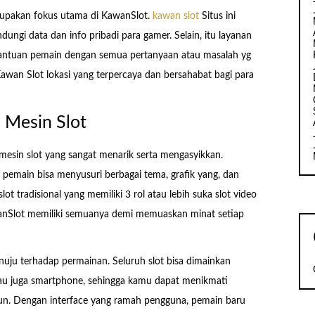
upakan fokus utama di KawanSlot.
kawan slot
Situs ini
ungi data dan info pribadi para gamer. Selain, itu layanan
bantuan pemain dengan semua pertanyaan atau masalah yg
wan Slot lokasi yang terpercaya dan bersahabat bagi para
 Mesin Slot
esin slot yang sangat menarik serta mengasyikkan.
 pemain bisa menyusuri berbagai tema, grafik yang, dan
t tradisional yang memiliki 3 rol atau lebih suka slot video
Slot memiliki semuanya demi memuaskan minat setiap
enuju terhadap permainan. Seluruh slot bisa dimainkan
tau juga smartphone, sehingga kamu dapat menikmati
un. Dengan interface yang ramah pengguna, pemain baru