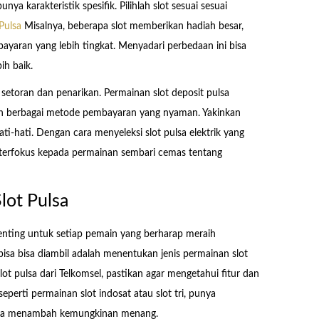
nya karakteristik spesifik. Pilihlah slot sesuai sesuai
Pulsa
Misalnya, beberapa slot memberikan hadiah besar,
ayaran yang lebih tingkat. Menyadari perbedaan ini bisa
h baik.
etoran dan penarikan. Permainan slot deposit pulsa
an berbagai metode pembayaran yang nyaman. Yakinkan
ati-hati. Dengan cara menyeleksi slot pulsa elektrik yang
terfokus kepada permainan sembari cemas tentang
lot Pulsa
enting untuk setiap pemain yang berharap meraih
bisa bisa diambil adalah menentukan jenis permainan slot
t pulsa dari Telkomsel, pastikan agar mengetahui fitur dan
perti permainan slot indosat atau slot tri, punya
guna menambah kemungkinan menang.