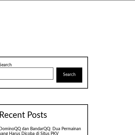
Search
Search
Recent Posts
DominoQQ dan BandarQQ: Dua Permainan
yang Harus Dicoba di Situs PKV