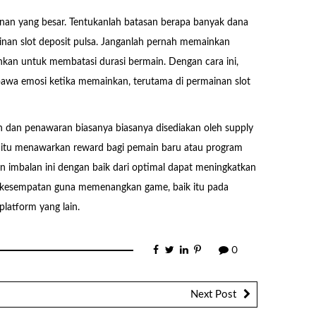
an yang besar. Tentukanlah batasan berapa banyak dana
nan slot deposit pulsa. Janganlah pernah memainkan
hkan untuk membatasi durasi bermain. Dengan cara ini,
bawa emosi ketika memainkan, terutama di permainan slot
n dan penawaran biasanya biasanya disediakan oleh supply
ka itu menawarkan reward bagi pemain baru atau program
 imbalan ini dengan baik dari optimal dapat meningkatkan
k kesempatan guna memenangkan game, baik itu pada
platform yang lain.
0
Next Post