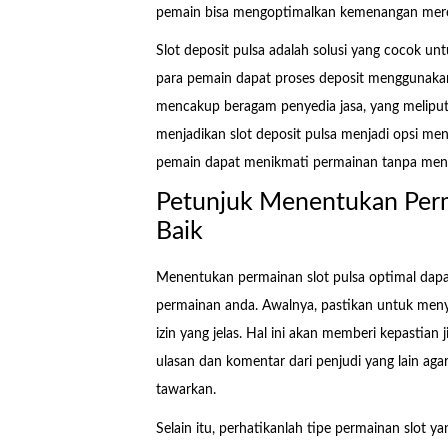
pemain bisa mengoptimalkan kemenangan mer
Slot deposit pulsa adalah solusi yang cocok un
para pemain dapat proses deposit menggunakan p
mencakup beragam penyedia jasa, yang meliputi 
menjadikan slot deposit pulsa menjadi opsi men
pemain dapat menikmati permainan tanpa me
Petunjuk Menentukan Perma
Baik
Menentukan permainan slot pulsa optimal dapat
permainan anda. Awalnya, pastikan untuk menye
izin yang jelas. Hal ini akan memberi kepastian 
ulasan dan komentar dari penjudi yang lain agar
tawarkan.
Selain itu, perhatikanlah tipe permainan slot yan