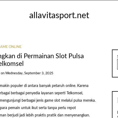
allavitasport.net
AME ONLINE
an di Permainan Slot Pulsa
elkomsel
5
on
Wednesday, September 3, 2025
 semakin populer di antara banyak petaruh online. Karena
bagai berbagai penyedia layanan seperti Telkomsel,
mengunjungi berbagai jenis game slot melalui pulsa mereka.
 para pemain untuk ikut serta tanpa perlu repot
n berjudi jadi lebih praktis pratik dan menyenangkan.