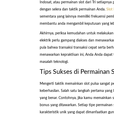
Indosat, atau permainan slot dari Tri setiapnya pu
dengan selera dan taktik permainan Anda.
Slot 
sementara yang lainnya memiliki frekuensi pemb
membantu anda mengambil keputusan yang lebi
Akhirnya, periksa kemudahan untuk melakukan s
elektrik perlu gampang diakses dan menawark
pula bahwa transaksi transaksi cepat serta berh
menawarkan kepraktisan ini, Anda Anda dapat 
masalah teknologi.
Tips Sukses di Permainan S
Mengerti taktik memainkan slot pulsa sangat p
keberhasilan. Salah satu langkah pertama yang 
yang benar. Contohnya, jika kamu memainkan slo
bonus yang ditawarkan. Setiap tipe permainan se
karakteristik unik yang dapat dimanfaatkan 