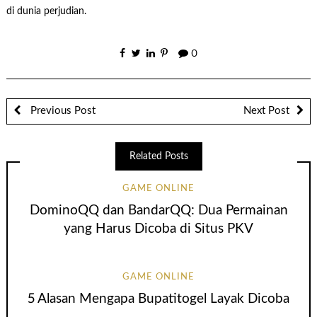
di dunia perjudian.
0
Previous Post
Next Post
Related Posts
GAME ONLINE
DominoQQ dan BandarQQ: Dua Permainan
yang Harus Dicoba di Situs PKV
GAME ONLINE
5 Alasan Mengapa Bupatitogel Layak Dicoba