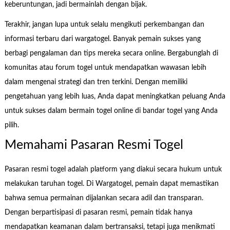
keberuntungan, jadi bermainlah dengan bijak.
Terakhir, jangan lupa untuk selalu mengikuti perkembangan dan
informasi terbaru dari wargatogel. Banyak pemain sukses yang
berbagi pengalaman dan tips mereka secara online. Bergabunglah di
komunitas atau forum togel untuk mendapatkan wawasan lebih
dalam mengenai strategi dan tren terkini. Dengan memiliki
pengetahuan yang lebih luas, Anda dapat meningkatkan peluang Anda
untuk sukses dalam bermain togel online di bandar togel yang Anda
pilih.
Memahami Pasaran Resmi Togel
Pasaran resmi togel adalah platform yang diakui secara hukum untuk
melakukan taruhan togel. Di Wargatogel, pemain dapat memastikan
bahwa semua permainan dijalankan secara adil dan transparan.
Dengan berpartisipasi di pasaran resmi, pemain tidak hanya
mendapatkan keamanan dalam bertransaksi, tetapi juga menikmati