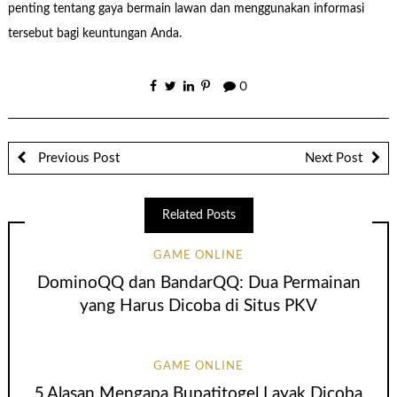
penting tentang gaya bermain lawan dan menggunakan informasi
tersebut bagi keuntungan Anda.
0
Previous Post
Next Post
Related Posts
GAME ONLINE
DominoQQ dan BandarQQ: Dua Permainan
yang Harus Dicoba di Situs PKV
GAME ONLINE
5 Alasan Mengapa Bupatitogel Layak Dicoba