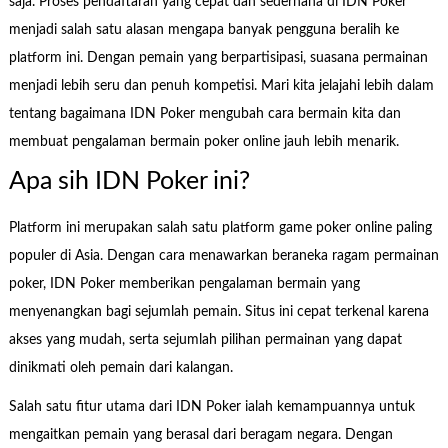
saja. Proses pendaftaran yang cepat dan sederhana di IDN Poker
menjadi salah satu alasan mengapa banyak pengguna beralih ke
platform ini. Dengan pemain yang berpartisipasi, suasana permainan
menjadi lebih seru dan penuh kompetisi. Mari kita jelajahi lebih dalam
tentang bagaimana IDN Poker mengubah cara bermain kita dan
membuat pengalaman bermain poker online jauh lebih menarik.
Apa sih IDN Poker ini?
Platform ini merupakan salah satu platform game poker online paling
populer di Asia. Dengan cara menawarkan beraneka ragam permainan
poker, IDN Poker memberikan pengalaman bermain yang
menyenangkan bagi sejumlah pemain. Situs ini cepat terkenal karena
akses yang mudah, serta sejumlah pilihan permainan yang dapat
dinikmati oleh pemain dari kalangan.
Salah satu fitur utama dari IDN Poker ialah kemampuannya untuk
mengaitkan pemain yang berasal dari beragam negara. Dengan