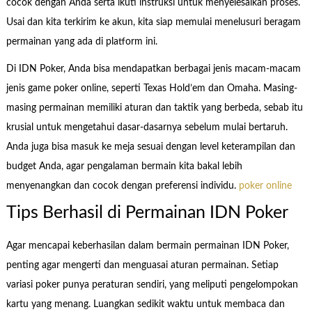
cocok dengan Anda serta ikuti instruksi untuk menyelesaikan proses.
Usai dan kita terkirim ke akun, kita siap memulai menelusuri beragam
permainan yang ada di platform ini.
Di IDN Poker, Anda bisa mendapatkan berbagai jenis macam-macam
jenis game poker online, seperti Texas Hold’em dan Omaha. Masing-
masing permainan memiliki aturan dan taktik yang berbeda, sebab itu
krusial untuk mengetahui dasar-dasarnya sebelum mulai bertaruh.
Anda juga bisa masuk ke meja sesuai dengan level keterampilan dan
budget Anda, agar pengalaman bermain kita bakal lebih
menyenangkan dan cocok dengan preferensi individu.
poker online
Tips Berhasil di Permainan IDN Poker
Agar mencapai keberhasilan dalam bermain permainan IDN Poker,
penting agar mengerti dan menguasai aturan permainan. Setiap
variasi poker punya peraturan sendiri, yang meliputi pengelompokan
kartu yang menang. Luangkan sedikit waktu untuk membaca dan