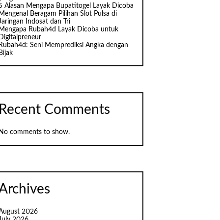
5 Alasan Mengapa Bupatitogel Layak Dicoba
Mengenal Beragam Pilihan Slot Pulsa di
Jaringan Indosat dan Tri
Mengapa Rubah4d Layak Dicoba untuk
Digitalpreneur
Rubah4d: Seni Memprediksi Angka dengan
Bijak
Recent Comments
No comments to show.
Archives
August 2026
July 2026