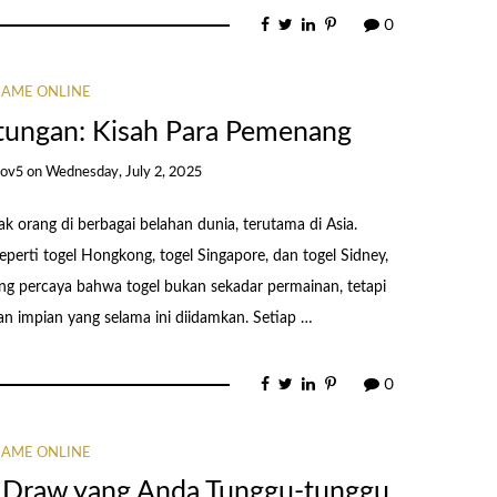
0
AME ONLINE
ntungan: Kisah Para Pemenang
ov5
on
Wednesday, July 2, 2025
k orang di berbagai belahan dunia, terutama di Asia.
perti togel Hongkong, togel Singapore, dan togel Sidney,
ang percaya bahwa togel bukan sekadar permainan, tetapi
n impian yang selama ini diidamkan. Setiap …
0
AME ONLINE
ive Draw yang Anda Tunggu-tunggu