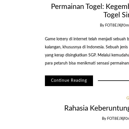
Permainan Togel: Kegem
Togel S
By
FOT8EJXjf0m
Game lottery di internet telah menjadi sebuah 
kalangan, khususnya di Indonesia. Sebuah jenis 
yang kerap disingkatkan SGP. Melalui kemudahan
para petaruh bisa menikmati sensasi permainan 
Continue Reading
G
Rahasia Keberuntu
By
FOT8EJXjf0