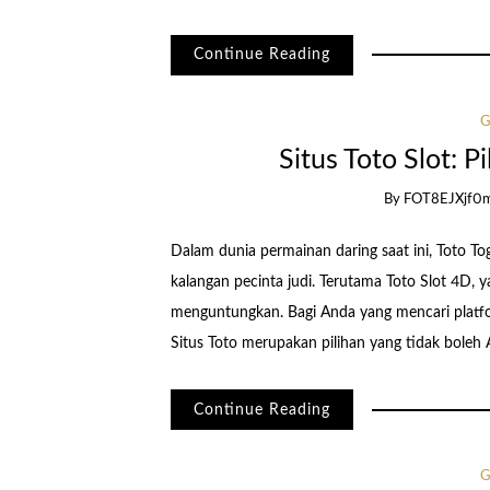
Continue Reading
G
Situs Toto Slot: P
By
FOT8EJXjf0
Dalam dunia permainan daring saat ini, Toto Tog
kalangan pecinta judi. Terutama Toto Slot 4D
menguntungkan. Bagi Anda yang mencari platfor
Situs Toto merupakan pilihan yang tidak bole
Continue Reading
G