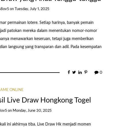
m8ov5
on
Tuesday, July 1, 2025
emar permainan lotere. Setiap harinya, banyak pemain
enjadi patokan mereka dalam menentukan nomor-nomor
hanya menawarkan keseruan, tetapi juga memberikan
ian langsung yang transparan dan adil. Pada kesempatan
0
AME ONLINE
il Live Draw Hongkong Togel
8ov5
on
Monday, June 30, 2025
kali ini akhirnya tiba. Live Draw Hk menjadi momen