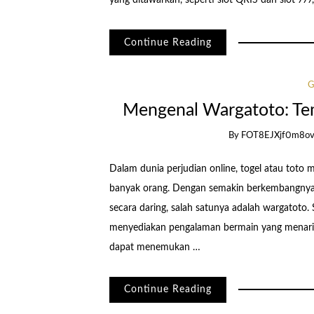
yang ditawarkan, seperti slot QRIS dan slot 77
Continue Reading
G
Mengenal Wargatoto: Tem
By
FOT8EJXjf0m8o
Dalam dunia perjudian online, togel atau toto 
banyak orang. Dengan semakin berkembangnya 
secara daring, salah satunya adalah wargatoto. 
menyediakan pengalaman bermain yang menarik
dapat menemukan …
Continue Reading