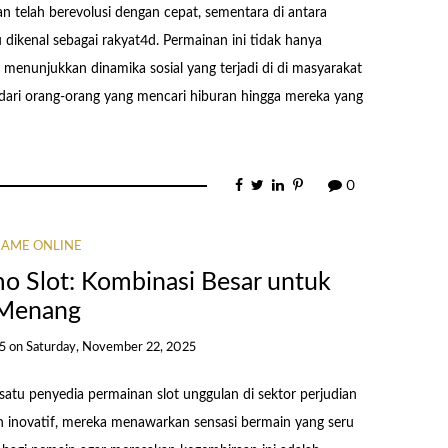
n telah berevolusi dengan cepat, sementara di antara
dikenal sebagai rakyat4d. Permainan ini tidak hanya
a menunjukkan dinamika sosial yang terjadi di di masyarakat
, dari orang-orang yang mencari hiburan hingga mereka yang
0
AME ONLINE
o Slot: Kombinasi Besar untuk
Menang
5
on
Saturday, November 22, 2025
satu penyedia permainan slot unggulan di sektor perjudian
 inovatif, mereka menawarkan sensasi bermain yang seru