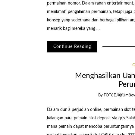
permainan nomor. Dalam ranah entertainment
menikmati pengalaman permainan, tetapi juga 
konsep yang sederhana dan berbagai pilihan an
menarik bagi mereka yang …
Continue Reading
G
Menghasilkan Uang
Peru
By
FOT8EJXjf0m8o
Dalam dunia perjudian online, permainan slot te
kalangan para pemain. slot deposit via qris Sal
mana pemain dapat mencoba peruntungannya da