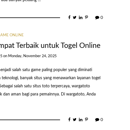
7, ada banyak peluang …
0
AME ONLINE
pat Terbaik untuk Togel Online
v5
on
Monday, November 24, 2025
menjadi salah satu game paling populer yang diminati
teknologi, banyak situs yang menawarkan layanan togel
Sebagai salah satu situs toto terpercaya, wargatoto
 dan aman bagi para pemainnya. Di wargatoto, Anda
0