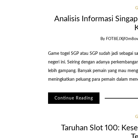
G
Analisis Informasi Sing
By
FOT8EJXjf0m8o
Game togel SGP atau SGP sudah jadi sebagai sa
negeri ini. Seiring dengan adanya perkembangan
lebih gampang. Banyak pemain yang mau menge
meningkatkan peluang para pemain dalam menca
Continue Reading
G
Taruhan Slot 100: Kese
T