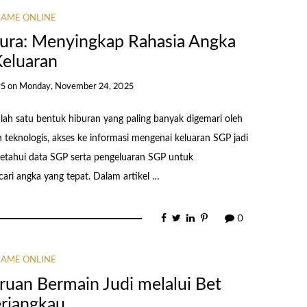
AME ONLINE
apura: Menyingkap Rahasia Angka
Keluaran
v5
on
Monday, November 24, 2025
lah satu bentuk hiburan yang paling banyak digemari oleh
 teknologis, akses ke informasi mengenai keluaran SGP jadi
tahui data SGP serta pengeluaran SGP untuk
ri angka yang tepat. Dalam artikel …
0
AME ONLINE
ruan Bermain Judi melalui Bet
erjangkau