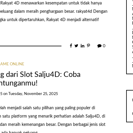
, Rakyat 4D menawarkan kesempatan untuk tidak hanya
peluang dalam meraih penghargaan besar. rakyat4d Dengan
gka untuk dipertaruhkan, Rakyat 4D menjadi alternatif
0
AME ONLINE
 dari Slot Salju4D: Coba
ntunganmu!
v5
on
Tuesday, November 25, 2025
lah menjadi salah satu pilihan yang paling populer di
ah satu platform yang menarik perhatian adalah Salju4D, di
n meraih kemenangan besar. Dengan berbagai jenis slot