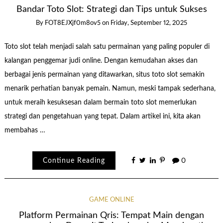
Bandar Toto Slot: Strategi dan Tips untuk Sukses
By
FOT8EJXjf0m8ov5
on
Friday, September 12, 2025
Toto slot telah menjadi salah satu permainan yang paling populer di
kalangan penggemar judi online. Dengan kemudahan akses dan
berbagai jenis permainan yang ditawarkan, situs toto slot semakin
menarik perhatian banyak pemain. Namun, meski tampak sederhana,
untuk meraih kesuksesan dalam bermain toto slot memerlukan
strategi dan pengetahuan yang tepat. Dalam artikel ini, kita akan
membahas …
Continue Reading
0
GAME ONLINE
Platform Permainan Qris: Tempat Main dengan