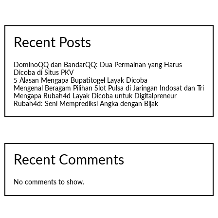
Recent Posts
DominoQQ dan BandarQQ: Dua Permainan yang Harus
Dicoba di Situs PKV
5 Alasan Mengapa Bupatitogel Layak Dicoba
Mengenal Beragam Pilihan Slot Pulsa di Jaringan Indosat dan Tri
Mengapa Rubah4d Layak Dicoba untuk Digitalpreneur
Rubah4d: Seni Memprediksi Angka dengan Bijak
Recent Comments
No comments to show.