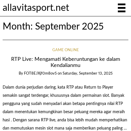
allavitasport.net
Month:
September 2025
GAME ONLINE
RTP Live: Mengamati Keberuntungan ke dalam
Kendalianmu
By
FOT8EJXjf0m8ov5
on
Saturday, September 13, 2025
Dalam dunia perjudian daring, kata RTP atau Return to Player
semakin sangat terdengar, khususnya dalam permainan slot. Banyak
pengguna yang sudah menyadari akan betapa pentingnya nilai RTP
dalam menentukan kemungkinan besar peluang mereka agar meraih
hasi . Dengan sarana RTP live, anda bisa lebih mudah memperhatikan
dan memutuskan mesin slot mana saja memberikan peluang paling …