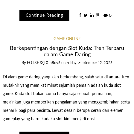
Continue Reading
0
GAME ONLINE
Berkepentingan dengan Slot Kuda: Tren Terbaru
dalam Game Daring
By
FOT8EJXjf0m8ov5
on
Friday, September 12, 2025
Di alam game daring yang kian berkembang, salah satu di antara tren
mutakhir yang memikat minat sejumlah pemain adalah kuda slot
game. Kuda slot bukan cuma hanya saja sebuah permainan,
melainkan juga memberikan pengalaman yang menggembirakan serta
menarik bagi para pecinta. Lewat desain berupa cerah dan elemen
gameplay yang baru, kudaku slot kini menjadi opsi …