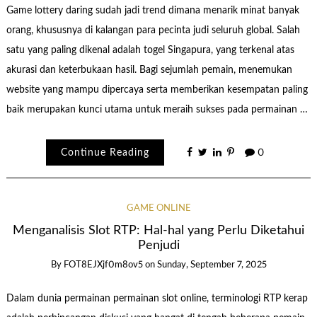
Game lottery daring sudah jadi trend dimana menarik minat banyak
orang, khususnya di kalangan para pecinta judi seluruh global. Salah
satu yang paling dikenal adalah togel Singapura, yang terkenal atas
akurasi dan keterbukaan hasil. Bagi sejumlah pemain, menemukan
website yang mampu dipercaya serta memberikan kesempatan paling
baik merupakan kunci utama untuk meraih sukses pada permainan …
Continue Reading
0
GAME ONLINE
Menganalisis Slot RTP: Hal-hal yang Perlu Diketahui
Penjudi
By
FOT8EJXjf0m8ov5
on
Sunday, September 7, 2025
Dalam dunia permainan permainan slot online, terminologi RTP kerap