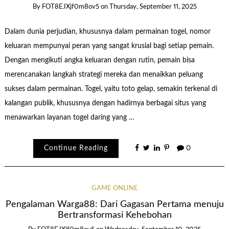
By
FOT8EJXjf0m8ov5
on
Thursday, September 11, 2025
Dalam dunia perjudian, khususnya dalam permainan togel, nomor
keluaran mempunyai peran yang sangat krusial bagi setiap pemain.
Dengan mengikuti angka keluaran dengan rutin, pemain bisa
merencanakan langkah strategi mereka dan menaikkan peluang
sukses dalam permainan. Togel, yaitu toto gelap, semakin terkenal di
kalangan publik, khususnya dengan hadirnya berbagai situs yang
menawarkan layanan togel daring yang …
Continue Reading
0
GAME ONLINE
Pengalaman Warga88: Dari Gagasan Pertama menuju
Bertransformasi Kehebohan